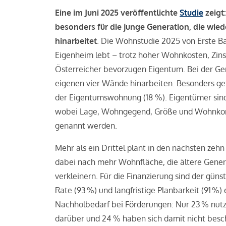
Eine im Juni 2025 veröffentlichte
Studie
zeigt
besonders für die junge Generation, die wied
hinarbeitet
. Die Wohnstudie 2025 von Erste B
Eigenheim lebt – trotz hoher Wohnkosten, Zin
Österreicher bevorzugen Eigentum. Bei der Gene
eigenen vier Wände hinarbeiten. Besonders gefr
der Eigentumswohnung (18 %). Eigentümer sind 
wobei Lage, Wohngegend, Größe und Wohnkomfo
genannt werden.
Mehr als ein Drittel plant in den nächsten ze
dabei nach mehr Wohnfläche, die ältere Gene
verkleinern. Für die Finanzierung sind der günst
Rate (93 %) und langfristige Planbarkeit (91 %) 
Nachholbedarf bei Förderungen: Nur 23 % nut
darüber und 24 % haben sich damit nicht beschä