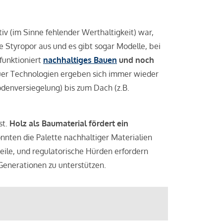
v (im Sinne fehlender Werthaltigkeit) war,
e Styropor aus und es gibt sogar Modelle, bei
funktioniert
nachhaltiges Bauen
und noch
euer Technologien ergeben sich immer wieder
enversiegelung) bis zum Dach (z.B.
st.
Holz als Baumaterial fördert ein
önnten die Palette nachhaltiger Materialien
eile, und regulatorische Hürden erfordern
Generationen zu unterstützen.