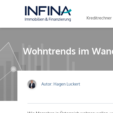
Kreditrechner
Wohntrends im Wande
Autor: Hagen Luckert