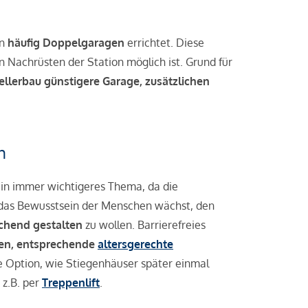
en
häufig Doppelgaragen
errichtet. Diese
 Nachrüsten der Station möglich ist. Grund für
ellerbau günstigere Garage, zusätzlichen
n
ein immer wichtigeres Thema, da die
das Bewusstsein der Menschen wächst, den
hend gestalten
zu wollen. Barrierefreies
ren, entsprechende
altersgerechte
 Option, wie Stiegenhäuser später einmal
z.B. per
Treppenlift
.