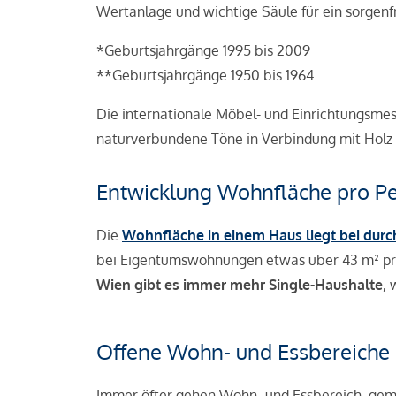
Wertanlage und wichtige Säule für ein sorgenfr
*Geburtsjahrgänge 1995 bis 2009
**Geburtsjahrgänge 1950 bis 1964
Die internationale Möbel- und Einrichtungsme
naturverbundene Töne in Verbindung mit Hol
Entwicklung Wohnfläche pro P
Die
Wohnfläche in einem Haus liegt bei dur
bei Eigentumswohnungen etwas über 43 m² pr
Wien gibt es immer mehr Single-Haushalte
,
Offene Wohn- und Essbereiche
Immer öfter gehen Wohn- und Essbereich, gem