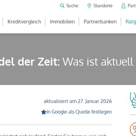
Suche
Standorte
Par
Kreditvergleich
Immobilien
Partnerbanken
Ratg
l der Zeit:
Was ist aktuell
aktualisiert am 27. Januar 2026
In Google als Quelle festlegen