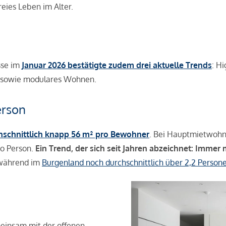
eies Leben im Alter.
sse im
Januar 2026 bestätigte zudem drei aktuelle Trends
: H
z sowie modulares Wohnen.
erson
chschnittlich knapp 56 m² pro Bewohner
. Bei Hauptmietwohnu
o Person.
Ein Trend, der sich seit Jahren abzeichnet: Immer
 während im
Burgenland noch durchschnittlich über 2,2 Perso
einsam mit der offenen