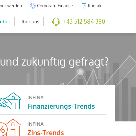
tner werden
Corporate Finance
Kontakt
+43 512 584 380
eber
Über uns
 und zukünftig gefragt?
INFINA
Finanzierungs-Trends
INFINA
Zins-Trends