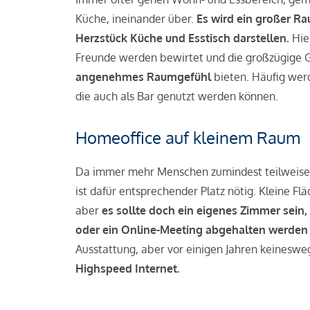
Küche, ineinander über.
Es wird ein großer R
Herzstück Küche und Esstisch darstellen.
Hie
Freunde werden bewirtet und die großzügige G
angenehmes Raumgefühl
bieten. Häufig we
die auch als Bar genutzt werden können.
Homeoffice auf kleinem Raum
Da immer mehr Menschen zumindest teilweise 
ist dafür entsprechender Platz nötig. Kleine Flä
aber
es sollte doch ein eigenes Zimmer sein,
oder ein Online-Meeting abgehalten werden
Ausstattung, aber vor einigen Jahren keinesweg
Highspeed Internet.