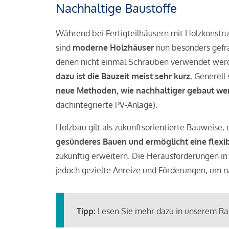
Nachhaltige Baustoffe
Während bei Fertigteilhäusern mit Holzkonstru
sind
moderne Holzhäuser
nun besonders gefrag
denen nicht einmal Schrauben verwendet wer
dazu ist die Bauzeit meist sehr kurz.
Generell 
neue Methoden, wie nachhaltiger gebaut w
dachintegrierte PV-Anlage).
Holzbau gilt als zukunftsorientierte Bauweise, 
gesünderes Bauen und ermöglicht eine flexi
zukünftig erweitern. Die Herausforderungen in
jedoch gezielte Anreize und Förderungen, um n
Tipp:
Lesen Sie mehr dazu in unserem R