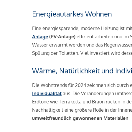
Energieautarkes Wohnen
Eine energiesparende, moderne Heizung ist mi
Anlage
(PV-Anlage)
effizient arbeiten und i
Wasser erwärmt werden und das Regenwasser 
Spülung der Toiletten. Viel investiert wird de
Wärme, Natürlichkeit und Indiv
Die Wohntrends für 2024 zeichnen sich durch e
Individualität
aus. Die Veränderungen umfassen
Erdtöne wie Terrakotta und Braun rücken in d
Nachhaltigkeit eine größere Rolle in der Innen
umweltfreundlich gewonnenen Materialien
.