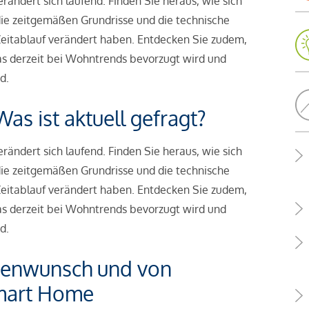
ändert sich laufend. Finden Sie heraus, wie sich
die zeitgemäßen Grundrisse und die technische
itablauf verändert haben. Entdecken Sie zudem,
as derzeit bei Wohntrends bevorzugt wird und
d.
s ist aktuell gefragt?
ändert sich laufend. Finden Sie heraus, wie sich
die zeitgemäßen Grundrisse und die technische
itablauf verändert haben. Entdecken Sie zudem,
as derzeit bei Wohntrends bevorzugt wird und
d.
lienwunsch und von
Smart Home