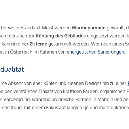
ttlerweile Standard. Meist werden
Wärmepumpen
gewählt, d
m Sommer auch zur
Kühlung des Gebäudes
eingesetzt werden k
kann in einer
Zisterne
gesammelt werden. Wer noch einen Sch
rzeit in Österreich im Rahmen von
energetischen Sanierungen
.
idualität
ine Abkehr von eher kühlen und cleanen Designs hin zu einer
 den verstärkten Einsatz von kräftigen Farben, organischen 
en Vordergrund, während organische Formen in Möbeln und Acc
einrichtung, mit einem Fokus auf langlebige und multifunktion