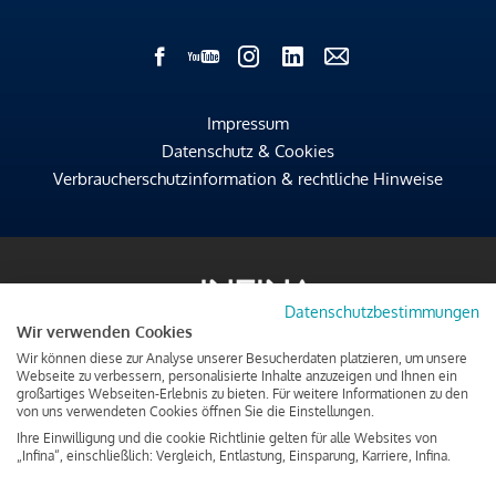
Impressum
Datenschutz & Cookies
Verbraucherschutzinformation & rechtliche Hinweise
Datenschutzbestimmungen
Wir verwenden Cookies
Wir können diese zur Analyse unserer Besucherdaten platzieren, um unsere
Webseite zu verbessern, personalisierte Inhalte anzuzeigen und Ihnen ein
großartiges Webseiten-Erlebnis zu bieten. Für weitere Informationen zu den
von uns verwendeten Cookies öffnen Sie die Einstellungen.
Ihre Einwilligung und die cookie Richtlinie gelten für alle Websites von
„Infina“, einschließlich: Vergleich, Entlastung, Einsparung, Karriere, Infina.