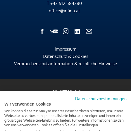
T
+43 512 584380
office@infina.at
Impressum
Datenschutz & Cookies
Verbraucherschutzinformation & rechtliche Hinweise
Datenschutzbestimmungen
Wir verwenden Cookies
Wir können diese zur Analyse unserer Besucherdaten platzieren, um unsere
Webseite zu verbessern, personalisierte Inhalte anzuzeigen und Ihnen ein
großartiges Webseiten-Erlebnis zu bieten. Für weitere Informationen zu den
von uns verwendeten Cookies öffnen Sie die Einstellungen.