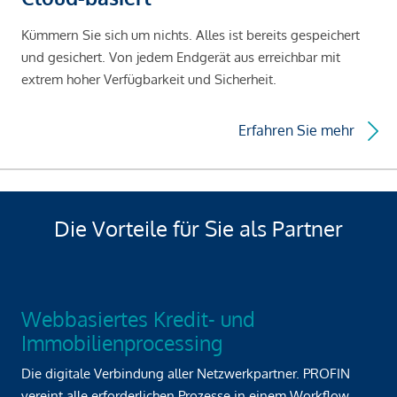
Kümmern Sie sich um nichts. Alles ist bereits gespeichert
und gesichert. Von jedem Endgerät aus erreichbar mit
extrem hoher Verfügbarkeit und Sicherheit.
Erfahren Sie mehr
Die Vorteile für Sie als Partner
Webbasiertes Kredit- und
Immobilienprocessing
Die digitale Verbindung aller Netzwerkpartner. PROFIN
vereint alle erforderlichen Prozesse in einem Workflow.