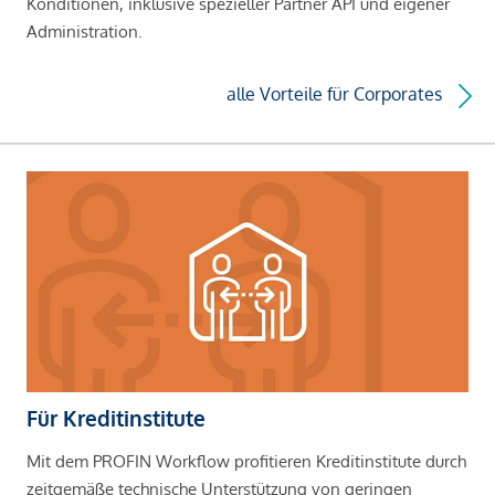
Konditionen, inklusive spezieller Partner API und eigener
Administration.
alle Vorteile für Corporates
Für Kreditinstitute
Mit dem PROFIN Workflow profitieren Kreditinstitute durch
zeitgemäße technische Unterstützung von geringen