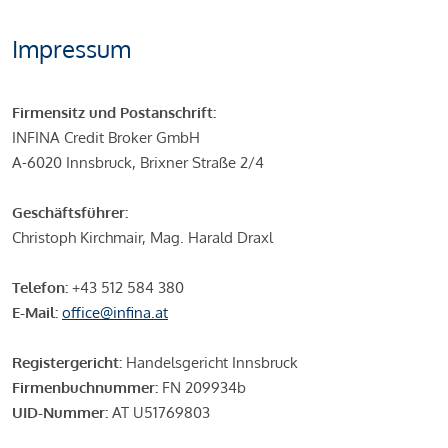
Impressum
Firmensitz und Postanschrift:
INFINA Credit Broker GmbH
A-6020 Innsbruck, Brixner Straße 2/4
Geschäftsführer:
Christoph Kirchmair, Mag. Harald Draxl
Telefon:
+43 512 584 380
E-Mail:
office@infina.at
Registergericht:
Handelsgericht Innsbruck
Firmenbuchnummer:
FN 209934b
UID-Nummer:
AT U51769803