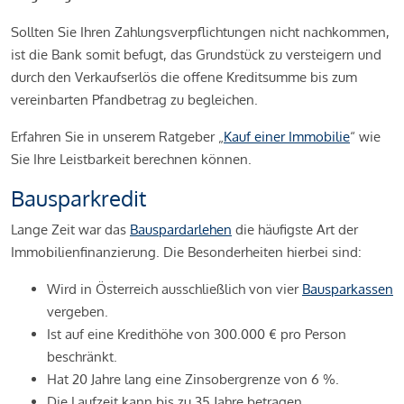
Sollten Sie Ihren Zahlungsverpflichtungen nicht nachkommen,
ist die Bank somit befugt, das Grundstück zu versteigern und
durch den Verkaufserlös die offene Kreditsumme bis zum
vereinbarten Pfandbetrag zu begleichen.
Erfahren Sie in unserem Ratgeber „
Kauf einer Immobilie
“ wie
Sie Ihre Leistbarkeit berechnen können.
Bausparkredit
Lange Zeit war das
Bauspardarlehen
die häufigste Art der
Immobilienfinanzierung. Die Besonderheiten hierbei sind:
Wird in Österreich ausschließlich von vier
Bausparkassen
vergeben.
Ist auf eine Kredithöhe von 300.000 € pro Person
beschränkt.
Hat 20 Jahre lang eine Zinsobergrenze von 6 %.
Die Laufzeit kann bis zu 35 Jahre betragen.