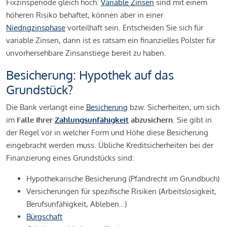
Fixzinsperiode gleich hoch.
Variable Zinsen
sind mit einem
höheren Risiko behaftet, können aber in einer
Niedrigzinsphase
vorteilhaft sein. Entscheiden Sie sich für
variable Zinsen, dann ist es ratsam ein finanzielles Polster für
unvorhersehbare Zinsanstiege bereit zu haben.
Besicherung: Hypothek auf das
Grundstück?
Die Bank verlangt eine
Besicherung
bzw. Sicherheiten, um sich
im
Falle Ihrer
Zahlungsunfähigkeit
abzusichern
. Sie gibt in
der Regel vor in welcher Form und Höhe diese Besicherung
eingebracht werden muss. Übliche Kreditsicherheiten bei der
Finanzierung eines Grundstücks sind:
Hypothekarische Besicherung (Pfandrecht im Grundbuch)
Versicherungen für spezifische Risiken (Arbeitslosigkeit,
Berufsunfähigkeit, Ableben…)
Bürgschaft