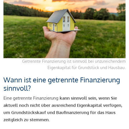
Getrennte Finanzierung ist sinnvoll bei unzureichendem
Eigenkapital für Grundstück und Hausbau.
Wann ist eine getrennte Finanzierung
sinnvoll?
Eine getrennte Finanzierung
kann sinnvoll sein, wenn Sie
aktuell noch nicht über ausreichend Eigenkapital verfügen,
um Grundstückskauf und Baufinanzierung für das Haus
zeitgleich zu stemmen.