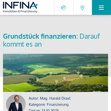
Grundstück finanzieren:
Darauf
kommt es an
Autor: Mag. Harald Draxl
Kategorie: Finanzierung
Datum: 13.10.2025