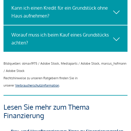
Kann ich einen Kredit für ein Grundstück ohne
Haus aufnehmen?
Worauf muss ich beim Kauf eines Grundstücks
achten?
Bildquellen: olmax1975 / Adobe Stock, Mediaparts / Adobe Stock, marcus_hofmann
/ Adobe Stock
Rechtshinweise zu unseren Ratgebern finden Sie in
unserer
Verbraucherschutzinformation
.
Lesen Sie mehr zum Thema
Finanzierung