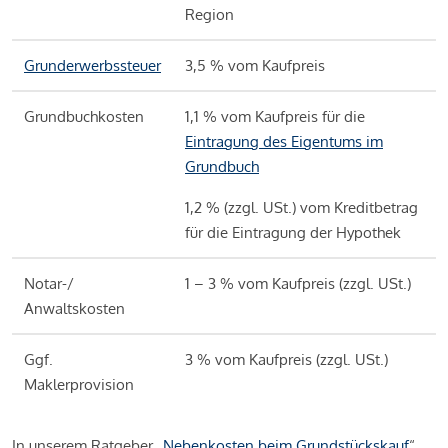
Region
Grunderwerbssteuer
3,5 % vom Kaufpreis
Grundbuchkosten
1,1 % vom Kaufpreis für die
Eintragung des Eigentums im
Grundbuch
1,2 % (zzgl. USt.) vom Kreditbetrag
für die Eintragung der Hypothek
Notar-/
1 – 3 % vom Kaufpreis (zzgl. USt.)
Anwaltskosten
Ggf.
3 % vom Kaufpreis (zzgl. USt.)
Maklerprovision
In unserem Ratgeber „
Nebenkosten beim Grundstückskauf
“