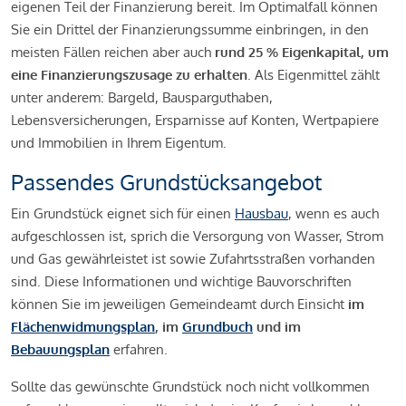
eigenen Teil der Finanzierung bereit. Im Optimalfall können
Sie ein Drittel der Finanzierungssumme einbringen, in den
meisten Fällen reichen aber auch
rund 25 % Eigenkapital, um
eine Finanzierungszusage zu erhalten
. Als Eigenmittel zählt
unter anderem: Bargeld, Bausparguthaben,
Lebensversicherungen, Ersparnisse auf Konten, Wertpapiere
und Immobilien in Ihrem Eigentum.
Passendes Grundstücksangebot
Ein Grundstück eignet sich für einen
Hausbau
, wenn es auch
aufgeschlossen ist, sprich die Versorgung von Wasser, Strom
und Gas gewährleistet ist sowie Zufahrtsstraßen vorhanden
sind. Diese Informationen und wichtige Bauvorschriften
können Sie im jeweiligen Gemeindeamt durch Einsicht
im
Flächenwidmungsplan
, im
Grundbuch
und im
Bebauungsplan
erfahren.
Sollte das gewünschte Grundstück noch nicht vollkommen