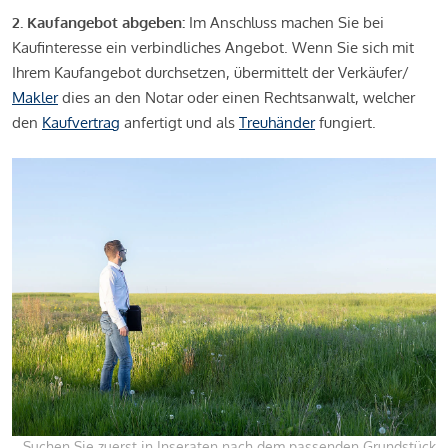
2. Kaufangebot abgeben:
Im Anschluss machen Sie bei
Kaufinteresse ein verbindliches Angebot. Wenn Sie sich mit
Ihrem Kaufangebot durchsetzen, übermittelt der Verkäufer/
Makler
dies an den Notar oder einen Rechtsanwalt, welcher
den
Kaufvertrag
anfertigt und als
Treuhänder
fungiert.
Suchen Sie zuerst in Inseraten nach dem passenden Grundstück