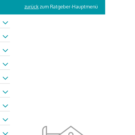
zurück
zum Ratgeber-Hauptmenü