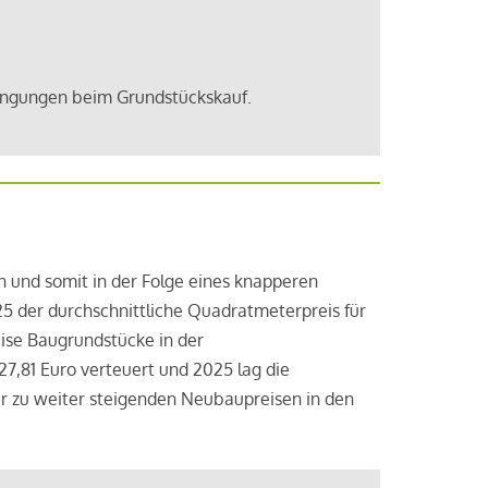
ingungen beim Grundstückskauf.
nd somit in der Folge eines knapperen
25 der durchschnittliche Quadratmeterpreis für
eise Baugrundstücke in der
27,81 Euro verteuert und 2025 lag die
r zu weiter steigenden Neubaupreisen in den