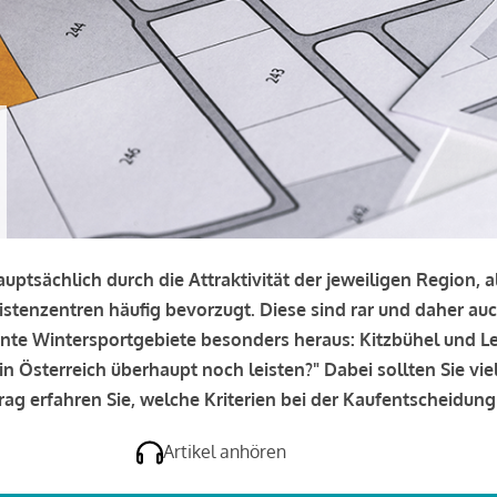
uptsächlich durch die Attraktivität der jeweiligen Region,
stenzentren häufig bevorzugt. Diese sind rar und daher au
te Wintersportgebiete besonders heraus: Kitzbühel und Lech
n Österreich überhaupt noch leisten?" Dabei sollten Sie viele
rag erfahren Sie, welche Kriterien bei der Kaufentscheidun
Artikel anhören