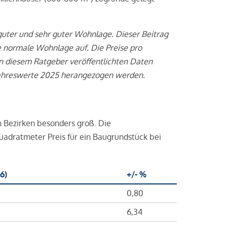
uter und sehr guter Wohnlage. Dieser Beitrag
e normale Wohnlage auf. Die Preise pro
 in diesem Ratgeber veröffentlichten Daten
e Jahreswerte 2025 herangezogen werden.
 Bezirken besonders groß. Die
uadratmeter Preis für ein Baugrundstück bei
6)
+/- %
0,80
6,34