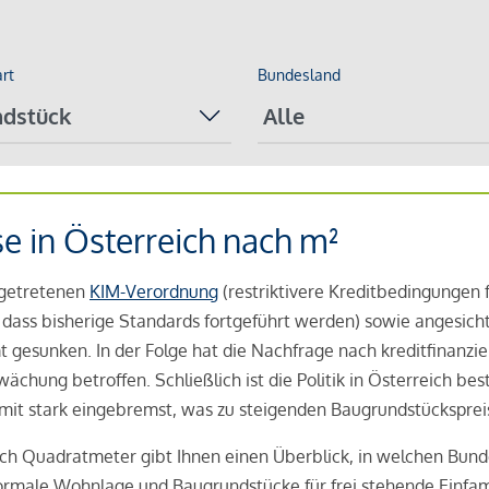
art
Bundesland
se in Österreich nach m²
t getretenen
KIM-Verordnung
(restriktivere Kreditbedingungen 
dass bisherige Standards fortgeführt werden) sowie angesich
t gesunken. In der Folge hat die Nachfrage nach kreditfina
chung betroffen. Schließlich ist die Politik in Österreich be
mit stark eingebremst, was zu steigenden Baugrundstückspreis
ach Quadratmeter gibt Ihnen einen Überblick, in welchen Bund
normale Wohnlage und Baugrundstücke für frei stehende Einfa