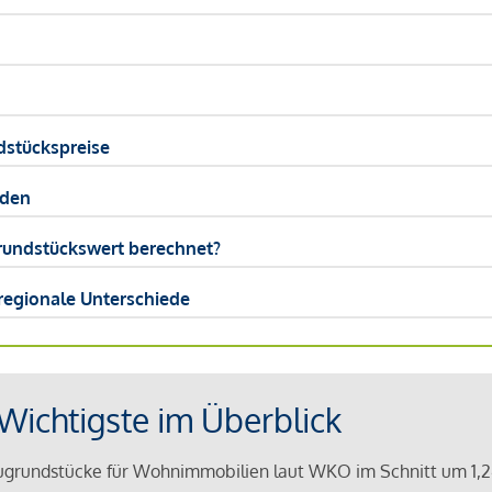
dstückspreise
nden
Grundstückswert berechnet?
 regionale Unterschiede
Wichtigste im Überblick
augrundstücke für Wohnimmobilien laut WKO im Schnitt um 1,2