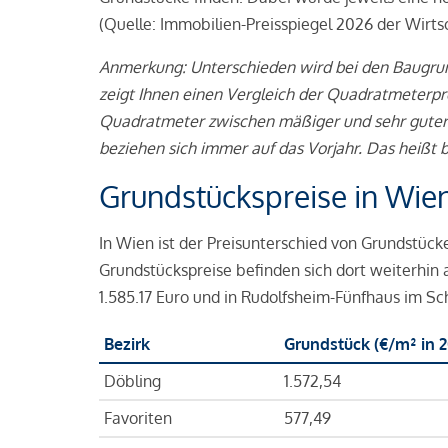
(Quelle: Immobilien-Preisspiegel 2026 der Wirt
Anmerkung: Unterschieden wird bei den Baugrund
zeigt Ihnen einen Vergleich der Quadratmeterpre
Quadratmeter zwischen mäßiger und sehr guter W
beziehen sich immer auf das Vorjahr. Das heißt 
Grundstückspreise in Wie
In Wien ist der Preisunterschied von Grundstüc
Grundstückspreise befinden sich dort weiterhin
1.585.17 Euro und in Rudolfsheim-Fünfhaus im Sc
Bezirk
Grundstück (€/m² in 2
Döbling
1.572,54
Favoriten
577,49