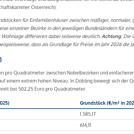
schaftskammer Österreich).
stücken für Einfamilienhäuser zwischen mäßiger, normaler, g
ise einzelner Bezirke in den jeweiligen Bundesländern für ein
ohnlage differieren dabei teilweise deutlich.
Achtung
: Die
beispielsweise, dass als Grundlage für Preise im Jahr 2026 di
n
ken pro Quadratmeter zwischen Nobelbezirken und einfacheren
 auf einem extrem hohen Niveau. In Döbling bewegt sich der Q
hnitt bei 502,25 Euro pro Quadratmeter.
025)
Grundstück (€/m² in 202
1.585,17
614,11