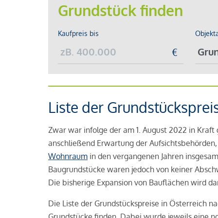
Grundstück finden
Kaufpreis bis
Objekt
Liste der Grundstücksprei
Zwar war infolge der am 1. August 2022 in Kraf
anschließend Erwartung der Aufsichtsbehörden, 
Wohnraum
in den vergangenen Jahren insgesam
Baugrundstücke waren jedoch von keiner Abschwä
Die bisherige Expansion von Bauflächen wird da
Die Liste der Grundstückspreise in Österreich n
Grundstücke finden. Dabei wurde jeweils eine 