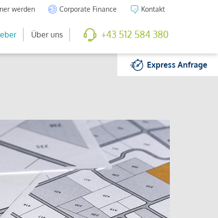
tner werden
Corporate Finance
Kontakt
+43 512 584 380
eber
Über uns
Express
Anfrage