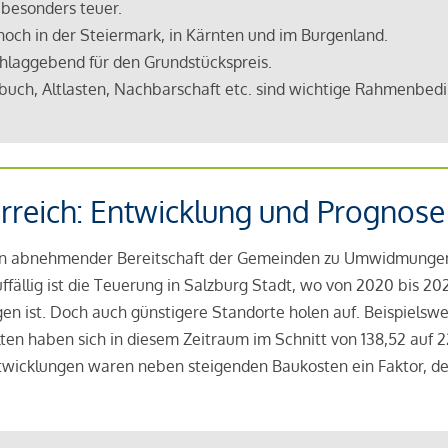
 besonders teuer.
 noch in der Steiermark, in Kärnten und im Burgenland.
chlaggebend für den Grundstückspreis.
buch, Altlasten, Nachbarschaft etc. sind wichtige Rahmenbed
rreich: Entwicklung und Prognose
n abnehmender Bereitschaft der Gemeinden zu Umwidmungen u
ällig ist die Teuerung in Salzburg Stadt, wo von 2020 bis 20
en ist. Doch auch günstigere Standorte holen auf. Beispielsw
ten haben sich in diesem Zeitraum im Schnitt von 138,52 auf 2
twicklungen waren neben steigenden Baukosten ein Faktor, de