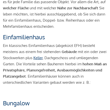
es für jede Familie das passende Objekt. Vor allem die Art, auf
welcher Fläche
und mit welcher
Nähe zur Nachbarschaft
Sie
leben möchten, ist hierbei ausschlaggebend, ob Sie sich dann
für ein Einfamilienhaus, Doppel- bzw. Reihenhaus oder ein
Mehrfamilienhaus entscheiden.
Einfamilienhaus
Ein klassisches Einfamilienhaus (abgekürzt EFH) besteht
meistens aus einem frei stehenden
Gebäude
mit ein oder zwei
Stockwerken plus
Keller
, Dachgeschoss und umliegenden
Garten. Die Vorteile sehen Bauherren hierbei im
hohen Maß an
Privatsphäre, Planungsfreiheit, Ausbaumöglichkeiten und
Platzangebot
. Einfamilienhäuser können auch in
unterschiedlichen Varianten gebaut werden wie z. B.:
Bungalow