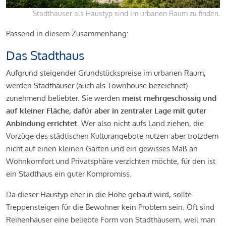
Stadthäuser als Haustyp sind im urbanen Raum zu finden.
Passend in diesem Zusammenhang:
Das Stadthaus
Aufgrund steigender Grundstückspreise im urbanen Raum,
werden Stadthäuser (auch als Townhouse bezeichnet)
zunehmend beliebter. Sie werden
meist mehrgeschossig und
auf kleiner Fläche, dafür aber in zentraler Lage mit guter
Anbindung errichtet
. Wer also nicht aufs Land ziehen, die
Vorzüge des städtischen Kulturangebote nutzen aber trotzdem
nicht auf einen kleinen Garten und ein gewisses Maß an
Wohnkomfort und Privatsphäre verzichten möchte, für den ist
ein Stadthaus ein guter Kompromiss.
Da dieser Haustyp eher in die Höhe gebaut wird, sollte
Treppensteigen für die Bewohner kein Problem sein. Oft sind
Reihenhäuser eine beliebte Form von Stadthäusern, weil man