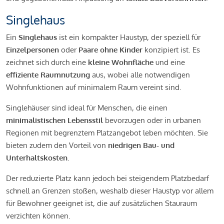
Singlehaus
Ein
Singlehaus
ist ein kompakter Haustyp, der speziell für
Einzelpersonen
oder
Paare ohne Kinder
konzipiert ist. Es
zeichnet sich durch eine
kleine Wohnfläche
und eine
effiziente Raumnutzung
aus, wobei alle notwendigen
Wohnfunktionen auf minimalem Raum vereint sind.
Singlehäuser sind ideal für Menschen, die einen
minimalistischen Lebensstil
bevorzugen oder in urbanen
Regionen mit begrenztem Platzangebot leben möchten. Sie
bieten zudem den Vorteil von
niedrigen Bau- und
Unterhaltskosten
.
Der reduzierte Platz kann jedoch bei steigendem Platzbedarf
schnell an Grenzen stoßen, weshalb dieser Haustyp vor allem
für Bewohner geeignet ist, die auf zusätzlichen Stauraum
verzichten können.