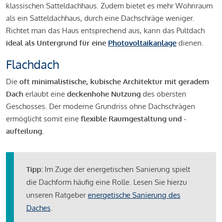
klassischen Satteldachhaus. Zudem bietet es mehr Wohnraum
als ein Satteldachhaus, durch eine Dachschräge weniger.
Richtet man das Haus entsprechend aus, kann das Pultdach
ideal als Untergrund für eine
Photovoltaikanlage
dienen.
Flachdach
Die
oft minimalistische, kubische Architektur mit geradem
Dach
erlaubt eine
deckenhohe Nutzung
des obersten
Geschosses. Der moderne Grundriss ohne Dachschrägen
ermöglicht somit eine
flexible Raumgestaltung und -
aufteilung
.
Tipp:
Im Zuge der energetischen Sanierung spielt
die Dachform häufig eine Rolle. Lesen Sie hierzu
unseren Ratgeber
energetische Sanierung des
Daches
.