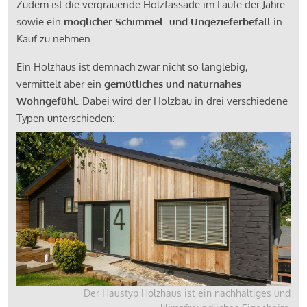
Zudem ist die vergrauende Holzfassade im Laufe der Jahre
sowie ein
möglicher Schimmel- und Ungezieferbefall
in
Kauf zu nehmen.
Ein Holzhaus ist demnach zwar nicht so langlebig,
vermittelt aber ein
gemütliches und naturnahes
Wohngefühl
. Dabei wird der Holzbau in drei verschiedene
Typen unterschieden:
Der Haustyp Holzhaus ist ein nachhaltiges und