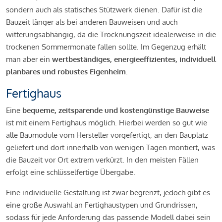
sondern auch als statisches Stützwerk dienen. Dafür ist die
Bauzeit länger als bei anderen Bauweisen und auch
witterungsabhängig, da die Trocknungszeit idealerweise in die
trockenen Sommermonate fallen sollte. Im Gegenzug erhält
man aber ein
wertbeständiges, energieeffizientes, individuell
planbares und robustes Eigenheim
.
Fertighaus
Eine
bequeme, zeitsparende und kostengünstige Bauweise
ist mit einem Fertighaus möglich. Hierbei werden so gut wie
alle Baumodule vom Hersteller vorgefertigt, an den Bauplatz
geliefert und dort innerhalb von wenigen Tagen montiert, was
die Bauzeit vor Ort extrem verkürzt. In den meisten Fällen
erfolgt eine schlüsselfertige Übergabe.
Eine individuelle Gestaltung ist zwar begrenzt, jedoch gibt es
eine große Auswahl an Fertighaustypen und Grundrissen,
sodass für jede Anforderung das passende Modell dabei sein