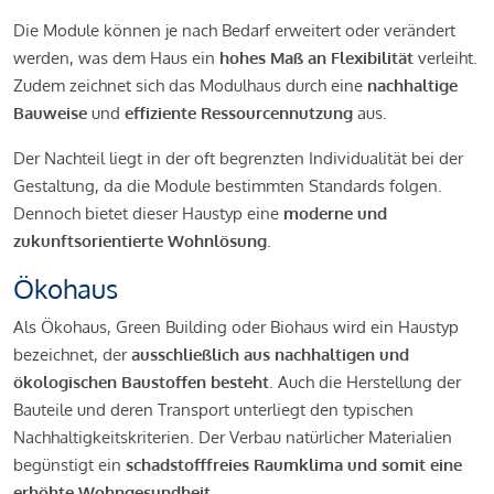
Die Module können je nach Bedarf erweitert oder verändert
werden, was dem Haus ein
hohes Maß an Flexibilität
verleiht.
Zudem zeichnet sich das Modulhaus durch eine
nachhaltige
Bauweise
und
effiziente Ressourcennutzung
aus.
Der Nachteil liegt in der oft begrenzten Individualität bei der
Gestaltung, da die Module bestimmten Standards folgen.
Dennoch bietet dieser Haustyp eine
moderne und
zukunftsorientierte Wohnlösung
.
Ökohaus
Als Ökohaus, Green Building oder Biohaus wird ein Haustyp
bezeichnet, der
ausschließlich aus nachhaltigen und
ökologischen Baustoffen besteht
. Auch die Herstellung der
Bauteile und deren Transport unterliegt den typischen
Nachhaltigkeitskriterien. Der Verbau natürlicher Materialien
begünstigt ein
schadstofffreies Raumklima und somit eine
erhöhte Wohngesundheit
.