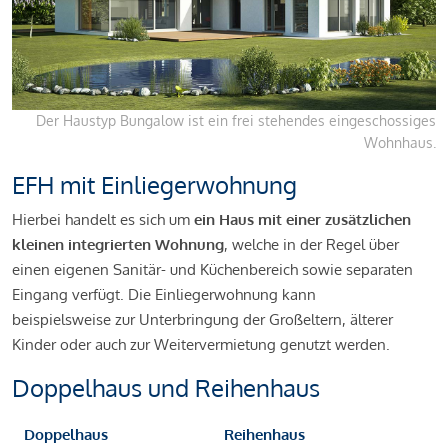
Der Haustyp Bungalow ist ein frei stehendes eingeschossiges
Wohnhaus.
EFH mit Einliegerwohnung
Hierbei handelt es sich um
ein Haus mit einer zusätzlichen
kleinen integrierten Wohnung
, welche in der Regel über
einen eigenen Sanitär- und Küchenbereich sowie separaten
Eingang verfügt. Die Einliegerwohnung kann
beispielsweise zur Unterbringung der Großeltern, älterer
Kinder oder auch zur Weitervermietung genutzt werden.
Doppelhaus und Reihenhaus
Doppelhaus
Reihenhaus