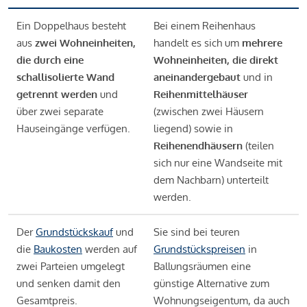
Ein Doppelhaus besteht
Bei einem Reihenhaus
aus
zwei Wohneinheiten,
handelt es sich um
mehrere
die durch eine
Wohneinheiten, die direkt
schallisolierte Wand
aneinandergebaut
und in
getrennt werden
und
Reihenmittelhäuser
über zwei separate
(zwischen zwei Häusern
Hauseingänge verfügen.
liegend) sowie in
Reihenendhäusern
(teilen
sich nur eine Wandseite mit
dem Nachbarn) unterteilt
werden.
Der
Grundstückskauf
und
Sie sind bei teuren
die
Baukosten
werden auf
Grundstückspreisen
in
zwei Parteien umgelegt
Ballungsräumen eine
und senken damit den
günstige Alternative zum
Gesamtpreis.
Wohnungseigentum, da auch