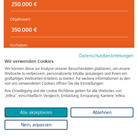
Objektwert
Vorhaben
Datenschutzbestimmungen
Wir verwenden Cookies
Wir können diese zur Analyse unserer Besucherdaten platzieren, um unsere
Immobilienart
Webseite zu verbessern, personalisierte Inhalte anzuzeigen und Ihnen ein
großartiges Webseiten-Erlebnis zu bieten. Für weitere Informationen zu den
von uns verwendeten Cookies öffnen Sie die Einstellungen.
Ihre Einwilligung und die cookie Richtlinie gelten für alle Websites von
„Infina“, einschließlich: Vergleich, Entlastung, Einsparung, Karriere, Infina.
Kostenlos und unverbindlich
Alle akzeptieren
Ablehnen
Jetzt vergleichen!
Nein, anpassen