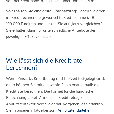
von der Kredithöhe, der Laufzeit, Ihrer Bonität u.v.m.
So erhalten Sie eine erste Einschätzung:
Geben Sie oben
im Kreditrechner die gewünschte Kreditsumme (z. B.
100.000 Euro) ein und klicken Sie auf „Jetzt vergleichen“.
Sie erhalten dann für unterschiedliche Angebote den
jeweiligen Effektivzinssatz.
Wie lässt sich die Kreditrate
berechnen?
Wenn Zinssatz, Kreditbetrag und Laufzeit festgelegt sind,
dann können Sie mit ein wenig Finanzmathematik die
Kreditrate berechnen. Die Formel für die händische
Berechnung lautet: Annuität = Kreditbetrag ×
Annuitätenfaktor. Wie Sie genau vorgehen, das erfahren
Sie in unserem Ratgeber zum
Annuitätendarlehen
.