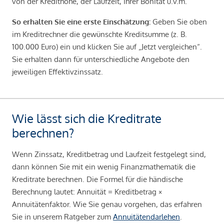
von der Kredithöhe, der Laufzeit, Ihrer Bonität u.v.m.
So erhalten Sie eine erste Einschätzung:
Geben Sie oben
im Kreditrechner die gewünschte Kreditsumme (z. B.
100.000 Euro) ein und klicken Sie auf „Jetzt vergleichen“.
Sie erhalten dann für unterschiedliche Angebote den
jeweiligen Effektivzinssatz.
Wie lässt sich die Kreditrate
berechnen?
Wenn Zinssatz, Kreditbetrag und Laufzeit festgelegt sind,
dann können Sie mit ein wenig Finanzmathematik die
Kreditrate berechnen. Die Formel für die händische
Berechnung lautet: Annuität = Kreditbetrag ×
Annuitätenfaktor. Wie Sie genau vorgehen, das erfahren
Sie in unserem Ratgeber zum
Annuitätendarlehen
.