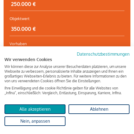
Objektwert
Vorhaben
Datenschutzbestimmungen
Wir verwenden Cookies
Wir können diese zur Analyse unserer Besucherdaten platzieren, um unsere
Immobilienart
Webseite zu verbessern, personalisierte Inhalte anzuzeigen und Ihnen ein
großartiges Webseiten-Erlebnis zu bieten. Für weitere Informationen zu den
von uns verwendeten Cookies öffnen Sie die Einstellungen.
Ihre Einwilligung und die cookie Richtlinie gelten für alle Websites von
„Infina“, einschließlich: Vergleich, Entlastung, Einsparung, Karriere, Infina.
Kostenlos und unverbindlich
Alle akzeptieren
Ablehnen
Jetzt vergleichen!
Nein, anpassen