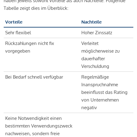
haben jeweils sowohl Vorteile als auch Nachteile. Folgende
Tabelle zeigt dies im Überblick:
Vorteile
Nachteile
Sehr flexibel
Hoher Zinssatz
Rückzahlungen nicht fix
Verleitet
vorgegeben
möglicherweise zu
dauerhafter
Verschuldung
Bei Bedarf schnell verfügbar
Regelmäßige
Inanspruchnahme
beeinflusst das Rating
von Unternehmen
negativ
Keine Notwendigkeit einen
bestimmten Verwendungszweck
nachweisen, sondern freie