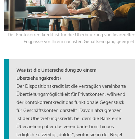
Der Kontokorrentkredit ist für die Überbrückung von finanziellen
Engpässe vor Ihrem nächsten Gehaltseingang geeignet.
Was ist die Unterscheidung zu einem
Überziehungskredit?
Der Dispositionskredit ist die vertraglich vereinbarte
Überziehungsmöglichkeit für Privatkonten, während
der Kontokorrentkredit das funktionale Gegenstück
für Geschäftskonten darstellt. Davon abzugrenzen
ist der Überziehungskredit, bei dem die Bank eine
Überziehung über das vereinbarte Limit hinaus
lediglich kurzzeitig „duldet“, wofür sie in der Regel