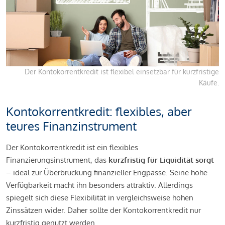
Der Kontokorrentkredit ist flexibel einsetzbar für kurzfristige
Käufe.
Kontokorrentkredit: flexibles, aber
teures Finanzinstrument
Der Kontokorrentkredit ist ein flexibles
Finanzierungsinstrument, das
kurzfristig für Liquidität sorgt
– ideal zur Überbrückung finanzieller Engpässe. Seine hohe
Verfügbarkeit macht ihn besonders attraktiv. Allerdings
spiegelt sich diese Flexibilität in vergleichsweise hohen
Zinssätzen wider. Daher sollte der Kontokorrentkredit nur
kurzfristig genutzt werden.