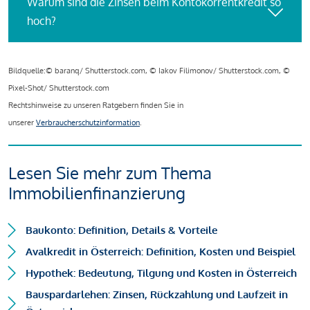
Warum sind die Zinsen beim Kontokorrentkredit so
hoch?
Bildquelle:© baranq/ Shutterstock.com, © Iakov Filimonov/ Shutterstock.com, ©
Pixel-Shot/ Shutterstock.com
Rechtshinweise zu unseren Ratgebern finden Sie in
unserer
Verbraucherschutzinformation
.
Lesen Sie mehr zum Thema
Immobilienfinanzierung
Baukonto: Definition, Details & Vorteile
Avalkredit in Österreich: Definition, Kosten und Beispiel
Hypothek: Bedeutung, Tilgung und Kosten in Österreich
Bauspardarlehen: Zinsen, Rückzahlung und Laufzeit in