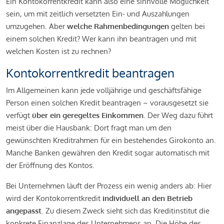
Ein Kontokorrentkredit kann also eine sinnvolle Möglichkeit
sein, um mit zeitlich versetzten Ein- und Auszahlungen
umzugehen. Aber
welche Rahmenbedingungen
gelten bei
einem solchen Kredit? Wer kann ihn beantragen und mit
welchen Kosten ist zu rechnen?
Kontokorrentkredit beantragen
Im Allgemeinen kann jede volljährige und geschäftsfähige
Person einen solchen Kredit beantragen – vorausgesetzt sie
verfügt
über ein geregeltes Einkommen
. Der Weg dazu führt
meist über die Hausbank: Dort fragt man um den
gewünschten Kreditrahmen für ein bestehendes Girokonto an.
Manche Banken gewähren den Kredit sogar automatisch mit
der Eröffnung des Kontos.
Bei Unternehmen läuft der Prozess ein wenig anders ab: Hier
wird der Kontokorrentkredit
individuell an den Betrieb
angepasst
. Zu diesem Zweck sieht sich das Kreditinstitut die
konkrete Finanzlage des Unternehmens an. Die Höhe des