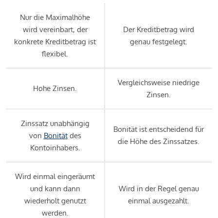
Nur die Maximalhöhe
wird vereinbart, der
Der Kreditbetrag wird
konkrete Kreditbetrag ist
genau festgelegt.
flexibel.
Vergleichsweise niedrige
Hohe Zinsen.
Zinsen.
Zinssatz unabhängig
Bonität ist entscheidend für
von
Bonität
des
die Höhe des Zinssatzes.
Kontoinhabers.
Wird einmal eingeräumt
und kann dann
Wird in der Regel genau
wiederholt genutzt
einmal ausgezahlt.
werden.