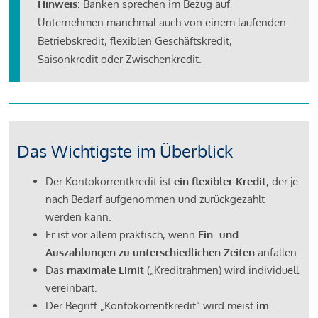
Hinweis
: Banken sprechen im Bezug auf
Unternehmen manchmal auch von einem laufenden
Betriebskredit, flexiblen Geschäftskredit,
Saisonkredit oder Zwischenkredit.
Das Wichtigste im Überblick
Der Kontokorrentkredit ist
ein flexibler Kredit
, der je
nach Bedarf aufgenommen und zurückgezahlt
werden kann.
Er ist vor allem praktisch, wenn
Ein- und
Auszahlungen zu unterschiedlichen Zeiten
anfallen.
Das
maximale Limit
(„Kreditrahmen) wird individuell
vereinbart.
Der Begriff „Kontokorrentkredit“ wird meist
im