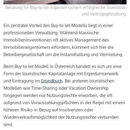
Beratung für Buy-to-let: Experten sichern erfolgreiche Investition
und Vertragsgestaltung.
Ein zentraler Vorteil des Buy-to-let-Modells liegt in einer
professionellen Verwaltung. Während klassische
Immobilieninvestitionen oft aktives Management des
Immobilieneigentümers erfordern, kümmert sich hier die
Betreibergesellschaft um die Instandhaltung und Vermietung.
Beim Buy-to-let-Modell in Österreich handelt es sich um eine
Form der touristischen Kapitalanlage mit Eigentumserwerb
und Eintragung im
Grundbuch
. Bei anderen touristischen
Modellen wie Time-Sharing oder Vacation Ownership
hingegen werden nur Nutzungsrechte erworben, die oft
aufgrund von Vorauszahlungspflichten in der Regel mit einem
höheren Risiko in Bezug auf Insolvenzen oder
Wiederverkaufsmöglichkeit der Nutzungsrechte verbunden
sind.