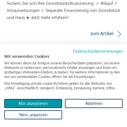
Sichern Sie sich Ihre Grundstücksfinanzierung: ✓ Ablauf ✓
Voraussetzungen ✓ Separate Finanzierung von Grundstück
und Haus ► Jetzt mehr erfahren!
zum Artikel
Datenschutzbestimmungen
Wir verwenden Cookies
Wir können diese zur Analyse unserer Besucherdaten platzieren, um unsere
Webseite zu verbessern, personalisierte Inhalte anzuzeigen und Ihnen ein
großartiges Webseiten-Erlebnis zu bieten. Für weitere Informationen zu den
von uns verwendeten Cookies öffnen Sie die Einstellungen.
Ihre Einwilligung und die cookie Richtlinie gelten für alle Websites von
„Infina“, einschließlich: Vergleich, Entlastung, Einsparung, Karriere, Infina.
Alle akzeptieren
Ablehnen
Nein, anpassen
Wie läuft die Vermietung über einen
Makler ab?