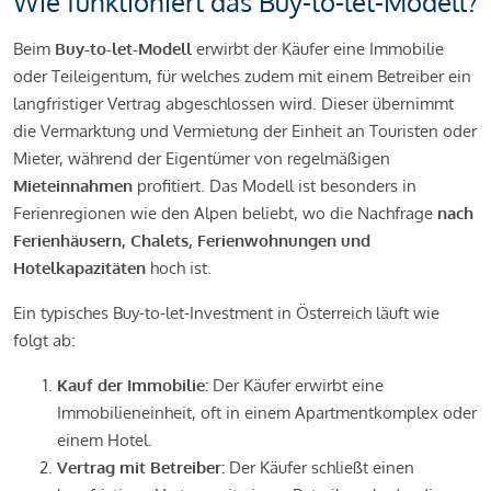
Wie funktioniert das Buy-to-let-Modell?
Beim
Buy-to-let-Modell
erwirbt der Käufer eine Immobilie
oder Teileigentum, für welches zudem mit einem Betreiber ein
langfristiger Vertrag abgeschlossen wird. Dieser übernimmt
die Vermarktung und Vermietung der Einheit an Touristen oder
Mieter, während der Eigentümer von regelmäßigen
Mieteinnahmen
profitiert. Das Modell ist besonders in
Ferienregionen wie den Alpen beliebt, wo die Nachfrage
nach
Ferienhäusern, Chalets, Ferienwohnungen und
Hotelkapazitäten
hoch ist.
Ein typisches Buy-to-let-Investment in Österreich läuft wie
folgt ab:
Kauf der Immobilie:
Der Käufer erwirbt eine
Immobilieneinheit, oft in einem Apartmentkomplex oder
einem Hotel.
Vertrag mit Betreiber:
Der Käufer schließt einen