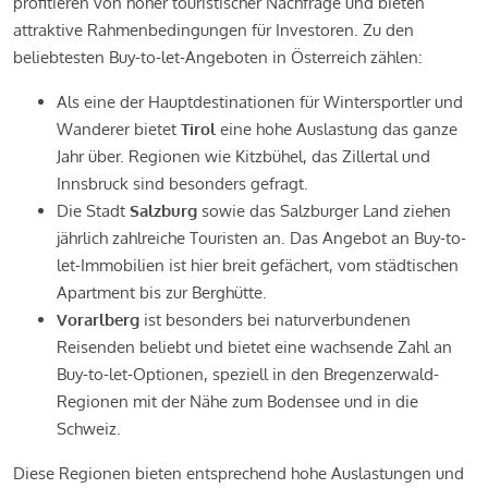
profitieren von hoher touristischer Nachfrage und bieten
attraktive Rahmenbedingungen für Investoren. Zu den
beliebtesten Buy-to-let-Angeboten in Österreich zählen:
Als eine der Hauptdestinationen für Wintersportler und
Wanderer bietet
Tirol
eine hohe Auslastung das ganze
Jahr über. Regionen wie Kitzbühel, das Zillertal und
Innsbruck sind besonders gefragt.
Die Stadt
Salzburg
sowie das Salzburger Land ziehen
jährlich zahlreiche Touristen an. Das Angebot an Buy-to-
let-Immobilien ist hier breit gefächert, vom städtischen
Apartment bis zur Berghütte.
Vorarlberg
ist besonders bei naturverbundenen
Reisenden beliebt und bietet eine wachsende Zahl an
Buy-to-let-Optionen, speziell in den Bregenzerwald-
Regionen mit der Nähe zum Bodensee und in die
Schweiz.
Diese Regionen bieten entsprechend hohe Auslastungen und