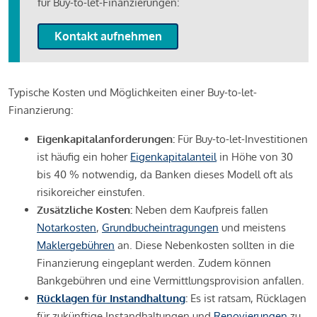
für Buy-to-let-Finanzierungen:
Kontakt aufnehmen
Typische Kosten und Möglichkeiten einer Buy-to-let-
Finanzierung:
Eigenkapitalanforderungen:
Für Buy-to-let-Investitionen
ist häufig ein hoher
Eigenkapitalanteil
in Höhe von 30
bis 40 % notwendig, da Banken dieses Modell oft als
risikoreicher einstufen.
Zusätzliche Kosten:
Neben dem Kaufpreis fallen
Notarkosten
,
Grundbucheintragungen
und meistens
Maklergebühren
an. Diese Nebenkosten sollten in die
Finanzierung eingeplant werden. Zudem können
Bankgebühren und eine Vermittlungsprovision anfallen.
Rücklagen für Instandhaltung
:
Es ist ratsam, Rücklagen
für zukünftige Instandhaltungen und
Renovierungen
zu