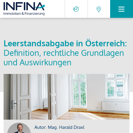
Leerstandsabgabe in Österreich:
Definition, rechtliche Grundlagen
und Auswirkungen
Autor: Mag. Harald Draxl