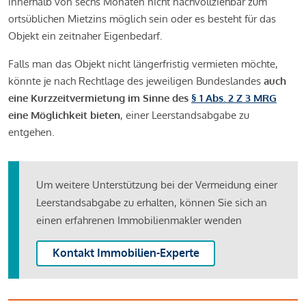
innerhalb von sechs Monaten nicht nachvollziehbar zum
ortsüblichen Mietzins möglich sein oder es besteht für das
Objekt ein zeitnaher Eigenbedarf.
Falls man das Objekt nicht längerfristig vermieten möchte,
könnte je nach Rechtlage des jeweiligen Bundeslandes
auch
eine Kurzzeitvermietung im Sinne des
§ 1 Abs. 2 Z 3 MRG
eine Möglichkeit bieten
, einer Leerstandsabgabe zu
entgehen.
Um weitere Unterstützung bei der Vermeidung einer
Leerstandsabgabe zu erhalten, können Sie sich an
einen erfahrenen Immobilienmakler wenden
Kontakt Immobilien-Experte