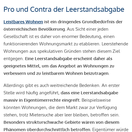
Pro und Contra der Leerstandsabgabe
Leistbares Wohnen
ist ein dringendes Grundbedürfnis der
österreichischen Bevölkerung.
Aus Sicht einer jeden
Gesellschaft ist es daher von enormer Bedeutung, einen
funktionierenden Wohnungsmarkt zu etablieren. Leerstehende
Wohnungen aus spekulativen Gründen stehen diesem Ziel
entgegen.
Eine Leerstandsabgabe erscheint daher als
geeignetes Mittel, um das Angebot an Wohnungen zu
verbessern und zu leistbarem Wohnen beizutragen
.
Allerdings gibt es auch weitreichende Bedenken. An erster
Stelle wird häufig angeführt,
dass eine Leerstandsabgabe
massiv in Eigentümerrechte eingreift.
Beispielsweise
könnten Wohnungen, die dem Markt zwar zur Verfügung
stehen, trotz Mietersuche aber leer bleiben, betroffen sein.
Besonders strukturschwache Gebiete wären von diesem
Phänomen überdurchschnittlich betroffen.
Eigentümer würde