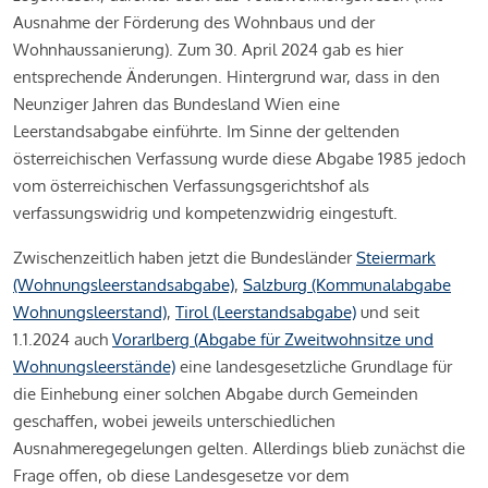
Ausnahme der Förderung des Wohnbaus und der
Wohnhaussanierung). Zum 30. April 2024 gab es hier
entsprechende Änderungen. Hintergrund war, dass in den
Neunziger Jahren das Bundesland Wien eine
Leerstandsabgabe einführte. Im Sinne der geltenden
österreichischen Verfassung wurde diese Abgabe 1985 jedoch
vom österreichischen Verfassungsgerichtshof als
verfassungswidrig und kompetenzwidrig eingestuft.
Zwischenzeitlich haben jetzt die Bundesländer
Steiermark
(Wohnungsleerstandsabgabe)
,
Salzburg (Kommunalabgabe
Wohnungsleerstand)
,
Tirol (Leerstandsabgabe)
und seit
1.1.2024 auch
Vorarlberg (Abgabe für Zweitwohnsitze und
Wohnungsleerstände)
eine landesgesetzliche Grundlage für
die Einhebung einer solchen Abgabe durch Gemeinden
geschaffen, wobei jeweils unterschiedlichen
Ausnahmeregegelungen gelten. Allerdings blieb zunächst die
Frage offen, ob diese Landesgesetze vor dem