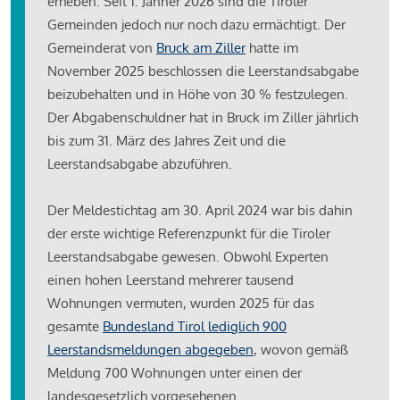
erheben. Seit 1. Jänner 2026 sind die Tiroler
Gemeinden jedoch nur noch dazu ermächtigt. Der
Gemeinderat von
Bruck am Ziller
hatte im
November 2025 beschlossen die Leerstandsabgabe
beizubehalten und in Höhe von 30 % festzulegen.
Der Abgabenschuldner hat in Bruck im Ziller jährlich
bis zum 31. März des Jahres Zeit und die
Leerstandsabgabe abzuführen.
Der Meldestichtag am 30. April 2024 war bis dahin
der erste wichtige Referenzpunkt für die Tiroler
Leerstandsabgabe gewesen. Obwohl Experten
einen hohen Leerstand mehrerer tausend
Wohnungen vermuten, wurden 2025 für das
gesamte
Bundesland Tirol lediglich 900
Leerstandsmeldungen abgegeben
, wovon gemäß
Meldung 700 Wohnungen unter einen der
landesgesetzlich vorgesehenen