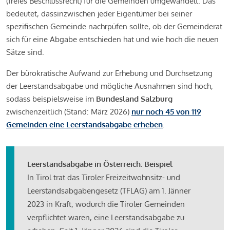
(freies Beschlussrecht) für die Gemeinden umgewandelt. Das
bedeutet, dassinzwischen jeder Eigentümer bei seiner
spezifischen Gemeinde nachrpüfen sollte, ob der Gemeinderat
sich für eine Abgabe entschieden hat und wie hoch die neuen
Sätze sind.
Der bürokratische Aufwand zur Erhebung und Durchsetzung
der Leerstandsabgabe und mögliche Ausnahmen sind hoch,
sodass beispielsweise im
Bundesland Salzburg
zwischenzeitlich (Stand: März 2026)
nur noch 45 von 119
Gemeinden eine Leerstandsabgabe erheben
.
Leerstandsabgabe in Österreich: Beispiel
In Tirol trat das Tiroler Freizeitwohnsitz- und
Leerstandsabgabengesetz (TFLAG) am 1. Jänner
2023 in Kraft, wodurch die Tiroler Gemeinden
verpflichtet waren, eine Leerstandsabgabe zu