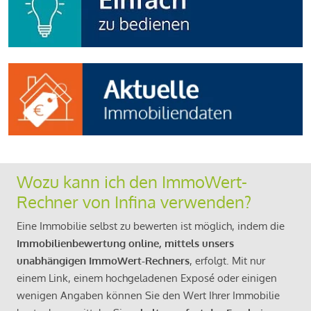
Wozu kann ich den ImmoWert-
Rechner von Infina verwenden?
Eine Immobilie selbst zu bewerten ist möglich, indem die
Immobilienbewertung online, mittels unsers
unabhängigen ImmoWert-Rechners
, erfolgt. Mit nur
einem Link, einem hochgeladenen Exposé oder einigen
wenigen Angaben können Sie den Wert Ihrer Immobilie