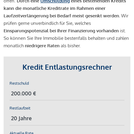
offen.
Durch eine
Umschuldung
eines bestehenden Kredits
kann die monatliche Kreditrate im Rahmen einer
Laufzeitverlängerung bei Bedarf meist gesenkt werden.
Wir
prüfen gerne unverbindlich für Sie, welches
Einsparungspotenzial bei Ihrer Finanzierung vorhanden
ist.
So können Sie Ihre Immobilie bestenfalls behalten und zahlen
monatlich
niedrigere Raten
als bisher.
Kredit Entlastungsrechner
Restschuld
Restlaufzeit
Aktuelle Rate