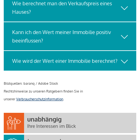
Wie berechnet man den Verkaufspreis eines
Hauses?
Kann ich den Wert meiner Immobilie positiv
beeinflussen?
Wie wird der Wert einer Immobilie berechnet?
Bildquellen: baranq / Adobe Stock
Rechtshinweise zu unseren Ratgebern finden Sie in
unserer
Verbraucherschutzinformation
.
unabhängig
Ihre Interessen im Blick