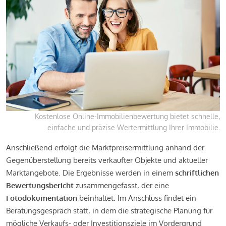
Kostenlose Online-Immobilienbewertung bietet schnelle,
einfache und präzise Wertermittlung Ihrer Immobilie.
Anschließend erfolgt die Marktpreisermittlung anhand der
Gegenüberstellung bereits verkaufter Objekte und aktueller
Marktangebote. Die Ergebnisse werden in einem
schriftlichen
Bewertungsbericht
zusammengefasst, der eine
Fotodokumentation
beinhaltet. Im Anschluss findet ein
Beratungsgespräch statt, in dem die strategische Planung für
mögliche Verkaufs- oder Investitionsziele im Vordergrund