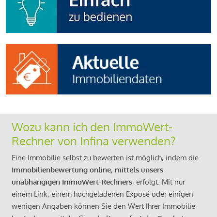
Wozu kann ich den ImmoWert-
Rechner von Infina verwenden?
Eine Immobilie selbst zu bewerten ist möglich, indem die
Immobilienbewertung online, mittels unsers
unabhängigen ImmoWert-Rechners
, erfolgt. Mit nur
einem Link, einem hochgeladenen Exposé oder einigen
wenigen Angaben können Sie den Wert Ihrer Immobilie