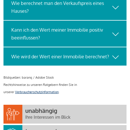
Wie berechnet man den Verkaufspreis eines
Hauses?
Kann ich den Wert meiner Immobilie positiv
beeinflussen?
Wie wird der Wert einer Immobilie berechnet?
Bildquellen: baranq / Adobe Stock
Rechtshinweise zu unseren Ratgebern finden Sie in
unserer
Verbraucherschutzinformation
.
unabhängig
Ihre Interessen im Blick