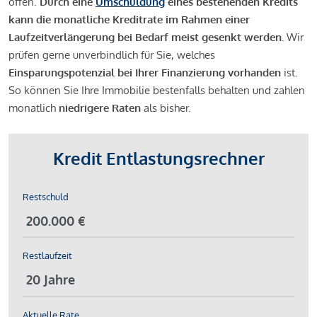
offen.
Durch eine
Umschuldung
eines bestehenden Kredits
kann die monatliche Kreditrate im Rahmen einer
Laufzeitverlängerung bei Bedarf meist gesenkt werden.
Wir
prüfen gerne unverbindlich für Sie, welches
Einsparungspotenzial bei Ihrer Finanzierung vorhanden
ist.
So können Sie Ihre Immobilie bestenfalls behalten und zahlen
monatlich
niedrigere Raten
als bisher.
Kredit Entlastungsrechner
Restschuld
Restlaufzeit
Aktuelle Rate