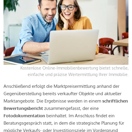
Kostenlose Online-Immobilienbewertung bietet schnelle,
einfache und präzise Wertermittlung Ihrer Immobilie.
Anschließend erfolgt die Marktpreisermittlung anhand der
Gegenüberstellung bereits verkaufter Objekte und aktueller
Marktangebote. Die Ergebnisse werden in einem
schriftlichen
Bewertungsbericht
zusammengefasst, der eine
Fotodokumentation
beinhaltet. Im Anschluss findet ein
Beratungsgespräch statt, in dem die strategische Planung für
mögliche Verkaufs- oder Investitionsziele im Vordergrund