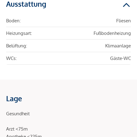
Ausstattung
Boden:
Fliesen
Heizungsart:
Fußbodenheizung
Belüftung:
Klimaanlage
WCs:
Gäste-WC
Lage
Gesundheit
Arzt <75m
Apotheke <225m