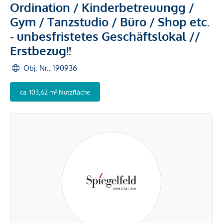
Ordination / Kinderbetreuungg /
Gym / Tanzstudio / Büro / Shop etc.
- unbesfristetes Geschäftslokal //
Erstbezug!!
Obj. Nr.: 190936
ca. 103,62 m² Nutzfläche