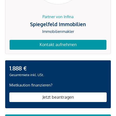
Partner von Infina
Spiegelfeld Immobilien
Immobilienmakler
Kontakt aufnehmen
1.888 €
Gesamtmiete inkl. USt.
Mietkaution finanzieren?
Jetzt beantragen