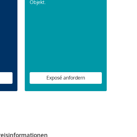
Objekt.
n
Exposé anfordern
reisinformationen