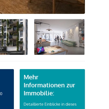
Mehr
Informationen zur
Immobilie:
50
Detaillierte Einblicke in dieses