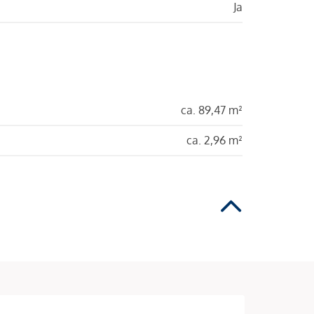
Ja
ca. 89,47 m²
ca. 2,96 m²