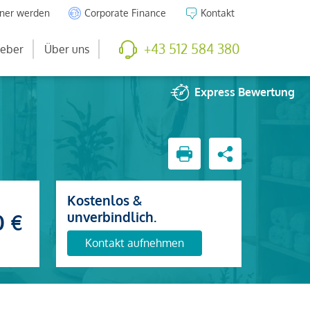
tner werden
Corporate Finance
Kontakt
+43 512 584 380
eber
Über uns
Express
Bewertung
Kostenlos &
unverbindlich.
0 €
Kontakt aufnehmen