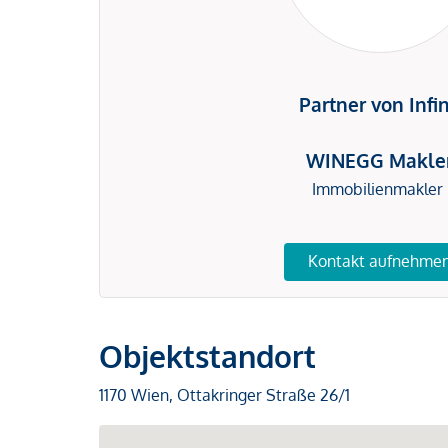
Partner von Infi
WINEGG Makle
Immobilienmakler
Kontakt aufnehme
Objektstandort
1170 Wien, Ottakringer Straße 26/1