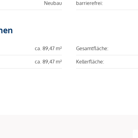
Neubau
barrierefrei:
hen
ca. 89,47 m²
Gesamtfläche:
ca. 89,47 m²
Kellerfläche: