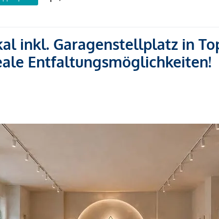
al inkl. Garagenstellplatz in To
deale Entfaltungsmöglichkeiten!