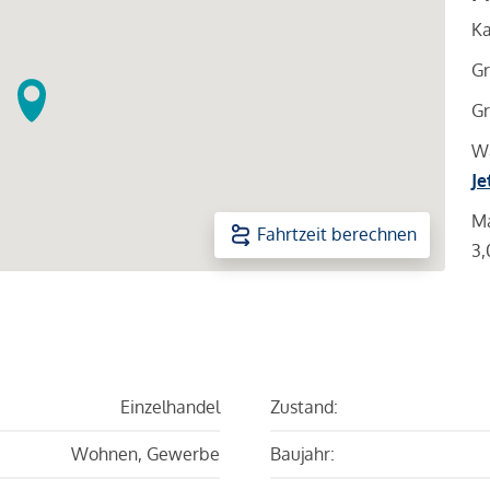
Ka
Gr
Gr
Wa
Je
Ma
Fahrtzeit berechnen
3,
Einzelhandel
Zustand:
Wohnen, Gewerbe
Baujahr: