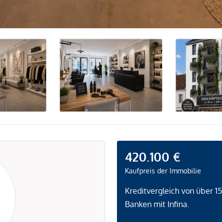
420.100 €
Kaufpreis der Immobilie
Kreditvergleich von über 1
Banken mit Infina.