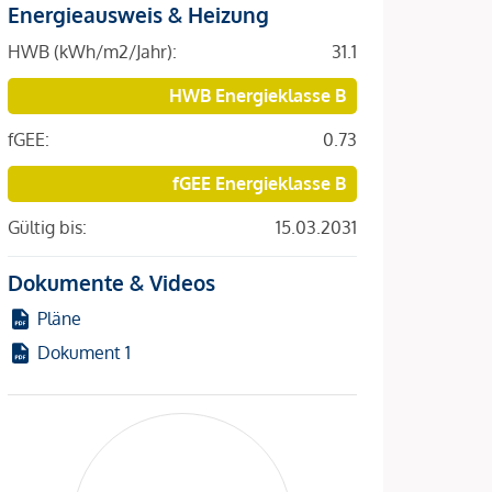
Energieausweis & Heizung
HWB (kWh/m2/Jahr):
31.1
HWB Energieklasse B
fGEE:
0.73
fGEE Energieklasse B
Gültig bis:
15.03.2031
Dokumente & Videos
Pläne
Dokument 1