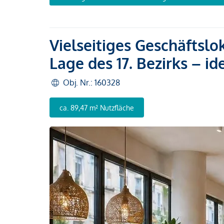
Vielseitiges Geschäftslok
Lage des 17. Bezirks – i
Obj. Nr.: 160328
ca. 89,47 m² Nutzfläche