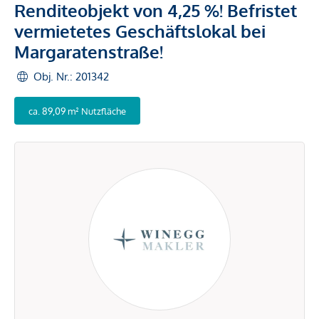
Renditeobjekt von 4,25 %! Befristet
vermietetes Geschäftslokal bei
Margaratenstraße!
Obj. Nr.: 201342
ca. 89,09 m² Nutzfläche