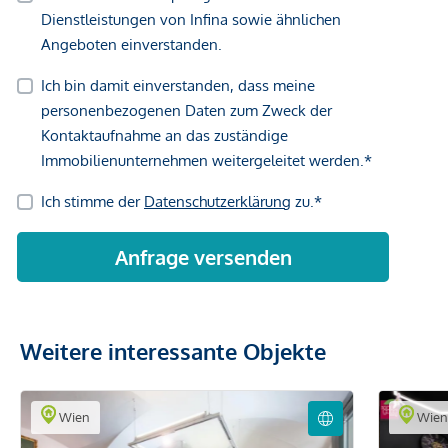
Weitere interessante Objekte
Wien
Wie