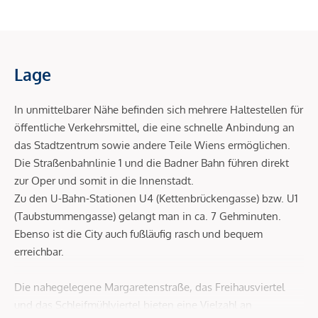
Lage
In unmittelbarer Nähe befinden sich mehrere Haltestellen für
öffentliche Verkehrsmittel, die eine schnelle Anbindung an
das Stadtzentrum sowie andere Teile Wiens ermöglichen.
Die Straßenbahnlinie 1 und die Badner Bahn führen direkt
zur Oper und somit in die Innenstadt.
Zu den U-Bahn-Stationen U4 (Kettenbrückengasse) bzw. U1
(Taubstummengasse) gelangt man in ca. 7 Gehminuten.
Ebenso ist die City auch fußläufig rasch und bequem
erreichbar.
Die nahegelegene Margaretenstraße, das Freihausviertel
und das Schleifmühlviertel bieten eine Vielzahl an