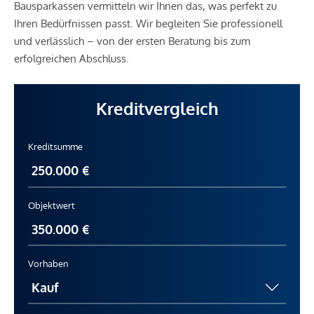
Bausparkassen vermitteln wir Ihnen das, was perfekt zu
Ihren Bedürfnissen passt. Wir begleiten Sie professionell
und verlässlich – von der ersten Beratung bis zum
erfolgreichen Abschluss.
Kreditvergleich
Kreditsumme
Objektwert
Vorhaben