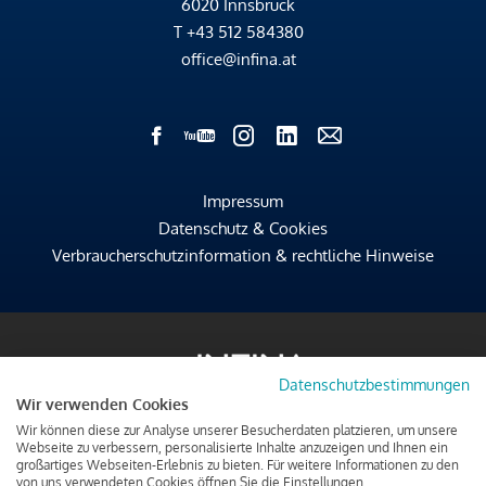
6020 Innsbruck
T
+43 512 584380
office@infina.at
Impressum
Datenschutz & Cookies
Verbraucherschutzinformation & rechtliche Hinweise
Datenschutzbestimmungen
Wir verwenden Cookies
Wir können diese zur Analyse unserer Besucherdaten platzieren, um unsere
Webseite zu verbessern, personalisierte Inhalte anzuzeigen und Ihnen ein
großartiges Webseiten-Erlebnis zu bieten. Für weitere Informationen zu den
von uns verwendeten Cookies öffnen Sie die Einstellungen.