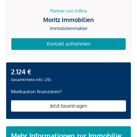
Partner von Infina
Moritz Immobilien
Immobilienmakler
Kontakt aufnehmen
2.124 €
Gesamtmiete inkl. USt.
Mietkaution finanzieren?
Jetzt beantragen
Mehr Informationen zur Immobilie: