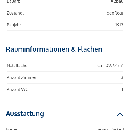
Bauart:
Altbau
Zustand:
gepflegt
Baujahr:
1913
Rauminformationen & Flächen
Nutzfläche:
ca. 109,72 m²
Anzahl Zimmer:
3
Anzahl WC:
1
Ausstattung
Boden:
Fliesen, Parkett