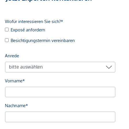
den Vermieter tätig ist.