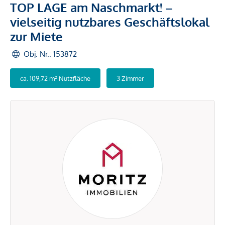
TOP LAGE am Naschmarkt! –
vielseitig nutzbares Geschäftslokal
zur Miete
Obj. Nr.: 153872
ca. 109,72 m² Nutzfläche
3 Zimmer