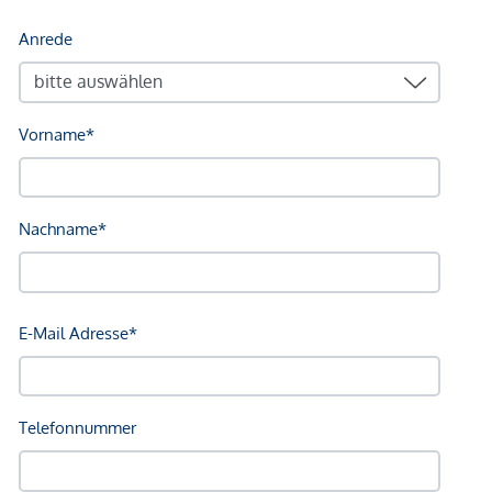
geltend zu machen. Wir weisen Sie darauf hin, dass die
gemachten Angaben und Informationen lediglich
unverbindliche Vorabinformationen sind und daher ohne
Gewähr erfolgen. Der Vermittler ist als Doppelmakler tätig.