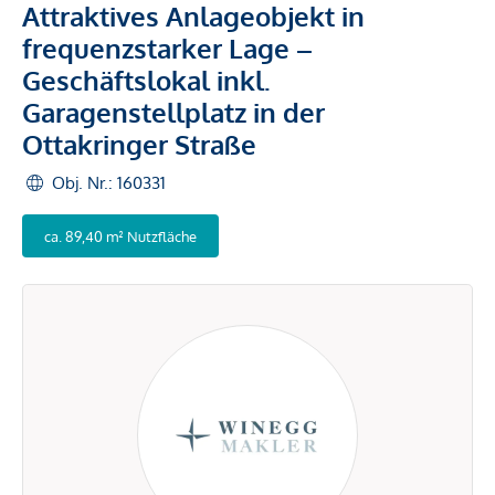
Attraktives Anlageobjekt in
frequenzstarker Lage –
Geschäftslokal inkl.
Garagenstellplatz in der
Ottakringer Straße
Obj. Nr.: 160331
ca. 89,40 m² Nutzfläche