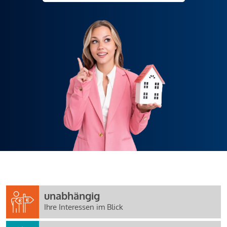
unabhängig
Ihre Interessen im Blick