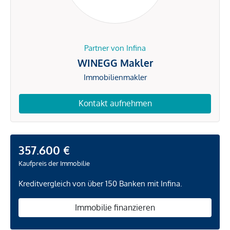
Partner von Infina
WINEGG Makler
Immobilienmakler
Kontakt aufnehmen
357.600 €
Kaufpreis der Immobilie
Kreditvergleich von über 150 Banken mit Infina.
Immobilie finanzieren