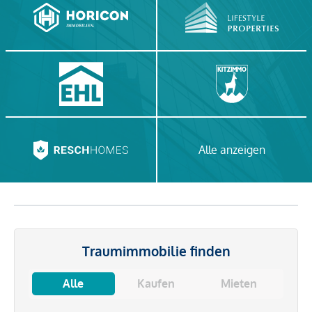
Alle anzeigen
Traumimmobilie finden
Alle
Kaufen
Mieten