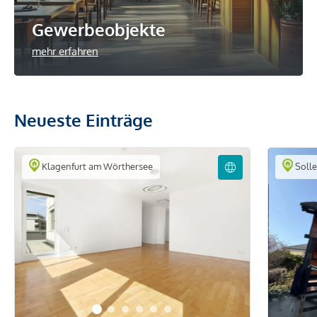
Gewerbeobjekte
mehr erfahren
Neueste Einträge
Klagenfurt am Wörthersee
Soll