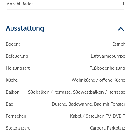
Anzahl Bäder:
1
Ausstattung
Boden:
Estrich
Befeuerung:
Luftwärmepumpe
Heizungsart:
Fußbodenheizung
Küche:
Wohnküche / offene Küche
Balkon:
Südbalkon / -terrasse, Südwestbalkon / -terrasse
Bad:
Dusche, Badewanne, Bad mit Fenster
Fernsehen:
Kabel / Satelliten-TV, DVB-T
Stellplatzart:
Carport, Parkplatz