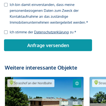
Weitere interessante Objekte
Strasshof an der Nordbahn
Stras