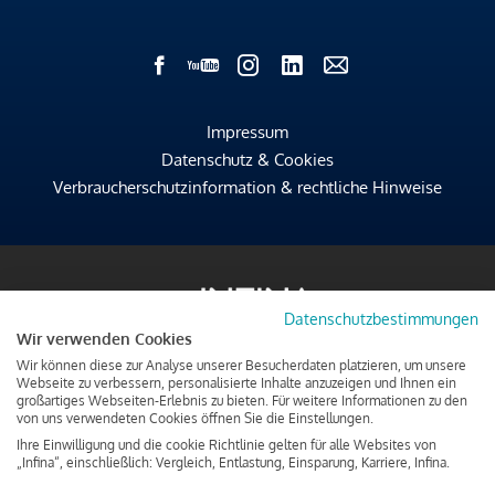
Impressum
Datenschutz & Cookies
Verbraucherschutzinformation & rechtliche Hinweise
Datenschutzbestimmungen
Wir verwenden Cookies
Wir können diese zur Analyse unserer Besucherdaten platzieren, um unsere
Webseite zu verbessern, personalisierte Inhalte anzuzeigen und Ihnen ein
großartiges Webseiten-Erlebnis zu bieten. Für weitere Informationen zu den
von uns verwendeten Cookies öffnen Sie die Einstellungen.
Ihre Einwilligung und die cookie Richtlinie gelten für alle Websites von
„Infina“, einschließlich: Vergleich, Entlastung, Einsparung, Karriere, Infina.