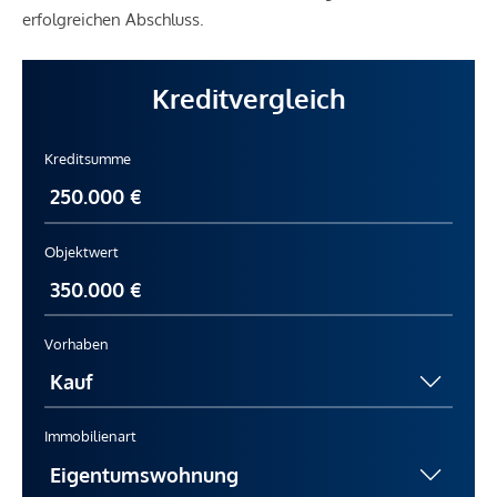
erfolgreichen Abschluss.
Kreditvergleich
Kreditsumme
Objektwert
Vorhaben
Immobilienart