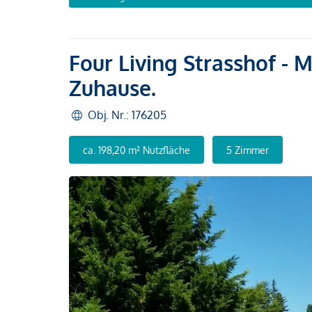
Four Living Strasshof - 
Zuhause.
Obj. Nr.: 176205
ca. 198,20 m² Nutzfläche
5 Zimmer