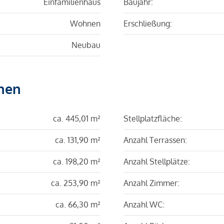
Einfamilienhaus
Baujahr:
Wohnen
Erschließung:
Neubau
hen
ca. 445,01 m²
Stellplatzfläche:
ca. 131,90 m²
Anzahl Terrassen:
ca. 198,20 m²
Anzahl Stellplätze:
ca. 253,90 m²
Anzahl Zimmer:
ca. 66,30 m²
Anzahl WC: