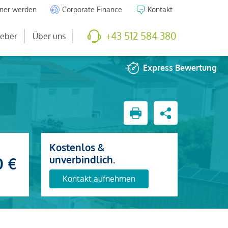
tner werden
Corporate Finance
Kontakt
+43 512 584 380
eber
Über uns
Express
Bewertung
Kostenlos &
unverbindlich.
0 €
Kontakt aufnehmen