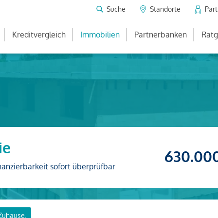
Suche
Standorte
Par
Kreditvergleich
Immobilien
Partnerbanken
Ratg
ie
630.00
nanzierbarkeit sofort überprüfbar
 Zuhause.