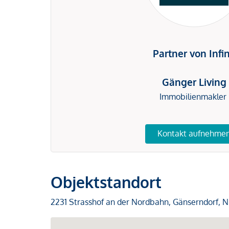
Partner von Infi
Gänger Living
Immobilienmakler
Kontakt aufnehme
Objektstandort
2231 Strasshof an der Nordbahn, Gänserndorf, N