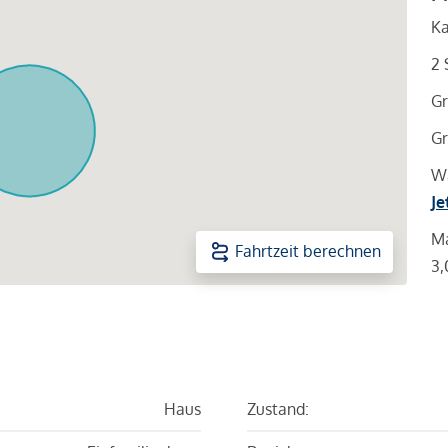
Ka
2 
Gr
Gr
Wa
Je
Ma
Fahrtzeit berechnen
3,
Haus
Zustand: