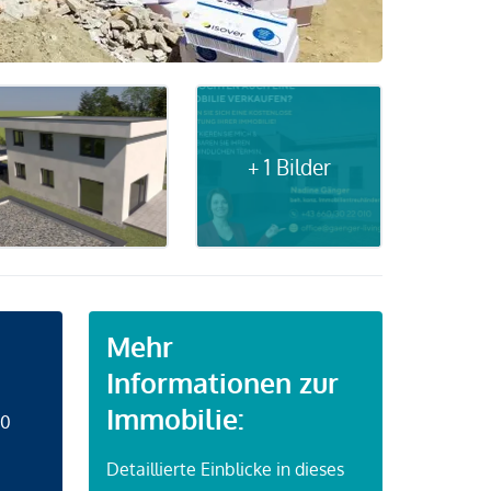
+ 1 Bilder
Mehr
Informationen zur
Immobilie:
50
Detaillierte Einblicke in dieses