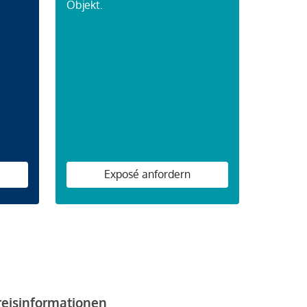
Objekt.
n
Exposé anfordern
reisinformationen