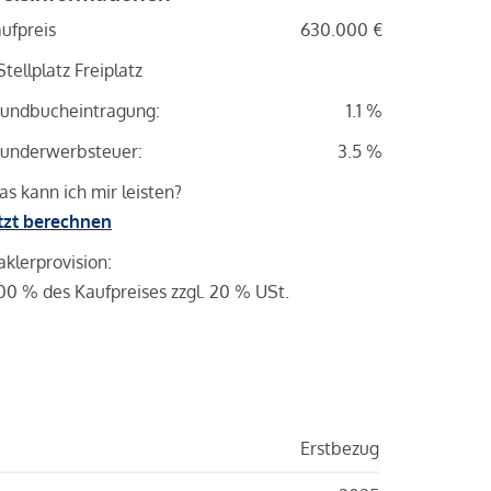
ufpreis
630.000 €
Stellplatz Freiplatz
undbucheintragung:
1.1 %
underwerbsteuer:
3.5 %
s kann ich mir leisten?
tzt berechnen
klerprovision:
00 % des Kaufpreises zzgl. 20 % USt.
Erstbezug