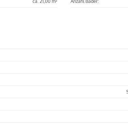
ca. 21,00 m²
Anzahl Bäder: