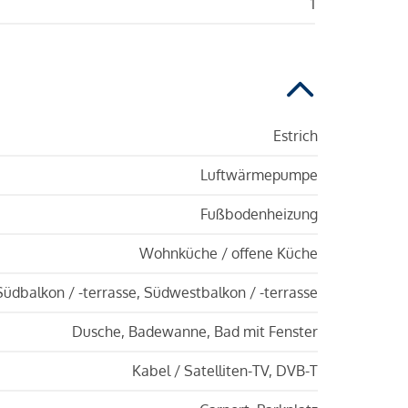
1
Estrich
Luftwärmepumpe
Fußbodenheizung
Wohnküche / offene Küche
Südbalkon / -terrasse, Südwestbalkon / -terrasse
Dusche, Badewanne, Bad mit Fenster
Kabel / Satelliten-TV, DVB-T