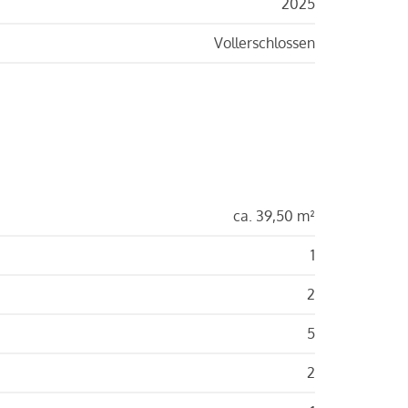
2025
Vollerschlossen
ca. 39,50 m²
1
2
5
2