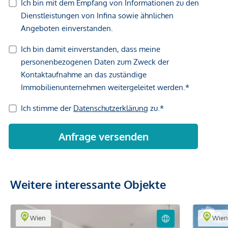
Vertragsabschluss resultierende Rechte sind ausschließlich
gegenüber dem anbietenden Immobilienunternehmen
geltend zu machen. Wir weisen Sie darauf hin, dass die
gemachten Angaben und Informationen lediglich
unverbindliche Vorabinformationen sind und daher ohne
Gewähr erfolgen. Der Vermittler ist als Doppelmakler tätig.
Weitere interessante Objekte
Wien
Wie