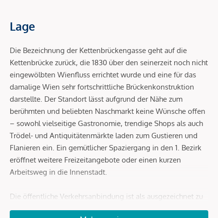
Lage
Die Bezeichnung der Kettenbrückengasse geht auf die
Kettenbrücke zurück, die 1830 über den seinerzeit noch nicht
eingewölbten Wienfluss errichtet wurde und eine für das
damalige Wien sehr fortschrittliche Brückenkonstruktion
darstellte. Der Standort lässt aufgrund der Nähe zum
berühmten und beliebten Naschmarkt keine Wünsche offen
– sowohl vielseitige Gastronomie, trendige Shops als auch
Trödel- und Antiquitätenmärkte laden zum Gustieren und
Flanieren ein. Ein gemütlicher Spaziergang in den 1. Bezirk
eröffnet weitere Freizeitangebote oder einen kurzen
Arbeitsweg in die Innenstadt.
Die öffentliche Verkehrsanbindung ist als ausgezeichnet zu
bewerten: In unmittelbarer Umgebung befindet sich die U4