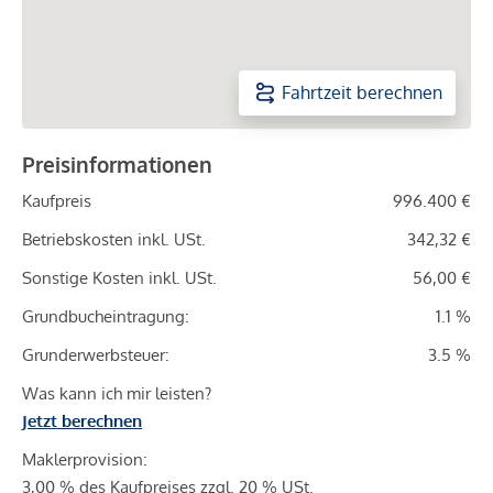
Fahrtzeit berechnen
Preisinformationen
Kaufpreis
996.400 €
Betriebskosten inkl. USt.
342,32 €
Sonstige Kosten inkl. USt.
56,00 €
Grundbucheintragung:
1.1 %
Grunderwerbsteuer:
3.5 %
Was kann ich mir leisten?
Jetzt berechnen
Maklerprovision:
3,00 % des Kaufpreises zzgl. 20 % USt.