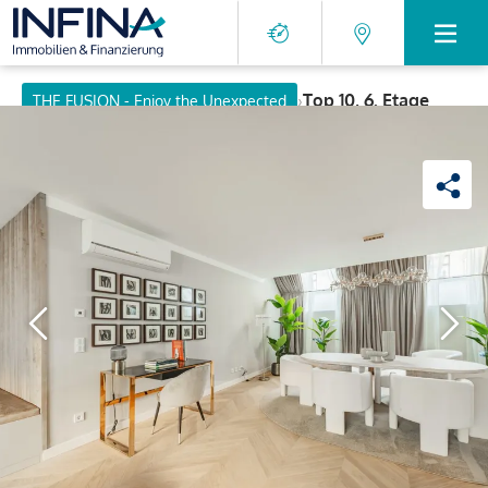
›
Top 10, 6. Etage
THE FUSION - Enjoy the Unexpected