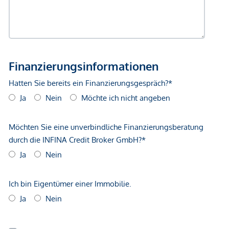
NEBENKOSTEN
Diese Objekte werden Ihnen unverbindlich und freibleibend
zum Kauf angeboten. Als Vermittlungshonorar gelten die
allgemeinen Geschäftsbedingungen und die Verordnung für
Immobilienmakler des BM für Handel, Gewerbe und
Industrie, BGBL. 297/1996. Für den Fall, dass es
diesbezüglich zu einem entsprechenden Rechtsgeschäft
kommt, verrechnen wir Ihnen eine Vermittlungsprovision
von 3 Prozent der Kaufsumme zuzüglich der gesetzlichen
Mehrwertsteuer. Wir möchten noch darauf hinweisen, dass
wir in einem wirtschaftlichen Naheverhältnis zur Verkäuferin
stehen.
*Der Vertrag kommt nicht mit der INFINA Credit Broker
GmbH zustande. Das Objekt wird von einem externen
Immobilienunternehmen angeboten. Allfällige aus dem