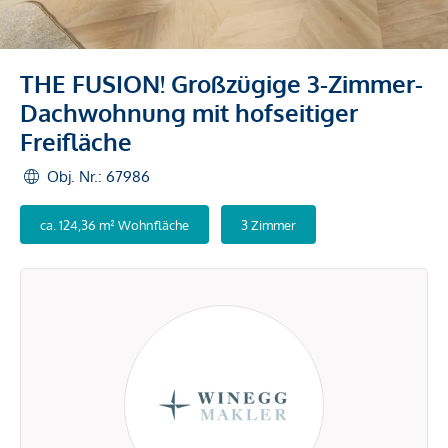
THE FUSION! Großzügige 3-Zimmer-
Dachwohnung mit hofseitiger
Freifläche
Obj. Nr.: 67986
ca. 124,36 m² Wohnfläche
3 Zimmer