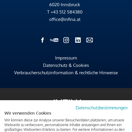
6020 Innsbruck
T
+43 512 584380
office@infina.at
Impressum
Datenschutz & Cookies
Verbraucherschutzinformation & rechtliche Hinweise
Datenschutzbestimmungen
Wir verwenden Cookies
Wir können diese zur Analyse unserer Besucherdaten platzieren, um unsere
Webseite zu verbessern, personalisierte Inhalte anzuzeigen und Ihnen ein
großartiges Webseiten-Erlebnis zu bieten. Für weitere Informationen zu den