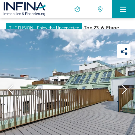
›
Top 23, 6. Etage
THE FUSION - Enjoy the Unexpected