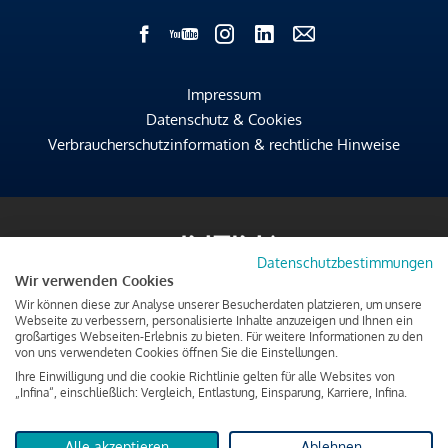
Impressum
Datenschutz & Cookies
Verbraucherschutzinformation & rechtliche Hinweise
Datenschutzbestimmungen
Wir verwenden Cookies
Wir können diese zur Analyse unserer Besucherdaten platzieren, um unsere
Webseite zu verbessern, personalisierte Inhalte anzuzeigen und Ihnen ein
großartiges Webseiten-Erlebnis zu bieten. Für weitere Informationen zu den
von uns verwendeten Cookies öffnen Sie die Einstellungen.
Ihre Einwilligung und die cookie Richtlinie gelten für alle Websites von
„Infina“, einschließlich: Vergleich, Entlastung, Einsparung, Karriere, Infina.
Alle akzeptieren
Ablehnen