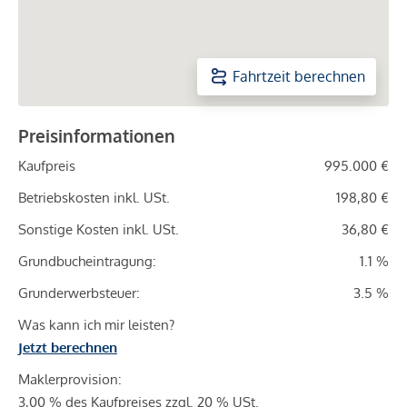
Fahrtzeit berechnen
Preisinformationen
Kaufpreis
995.000 €
Betriebskosten inkl. USt.
198,80 €
Sonstige Kosten inkl. USt.
36,80 €
Grundbucheintragung:
1.1 %
Grunderwerbsteuer:
3.5 %
Was kann ich mir leisten?
Jetzt berechnen
Maklerprovision:
3,00 % des Kaufpreises zzgl. 20 % USt.