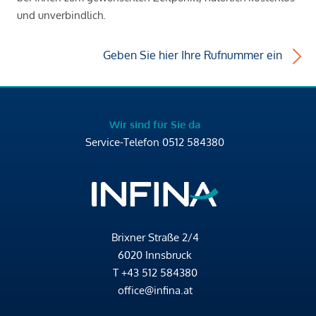
und unverbindlich.
Geben Sie hier Ihre Rufnummer ein
Wir sind für Sie da
Service-Telefon
0512 584380
Brixner Straße 2/4
6020 Innsbruck
T
+43 512 584380
office@infina.at