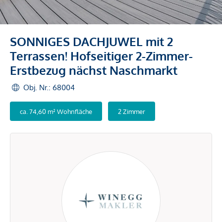
SONNIGES DACHJUWEL mit 2
Terrassen! Hofseitiger 2-Zimmer-
Erstbezug nächst Naschmarkt
Obj. Nr.: 68004
ca. 74,60 m² Wohnfläche
2 Zimmer