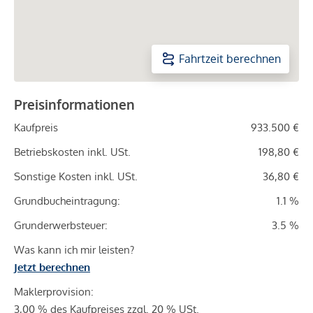
Fahrtzeit berechnen
Preisinformationen
Kaufpreis
933.500 €
Betriebskosten inkl. USt.
198,80 €
Sonstige Kosten inkl. USt.
36,80 €
Grundbucheintragung:
1.1 %
Grunderwerbsteuer:
3.5 %
Was kann ich mir leisten?
Jetzt berechnen
Maklerprovision:
3,00 % des Kaufpreises zzgl. 20 % USt.