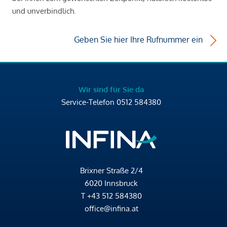
und unverbindlich.
Geben Sie hier Ihre Rufnummer ein
Wir sind für Sie da
Service-Telefon
0512 584380
Brixner Straße 2/4
6020 Innsbruck
T
+43 512 584380
office@infina.at