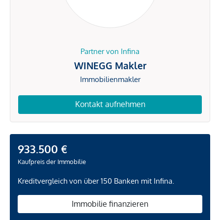
Partner von Infina
WINEGG Makler
Immobilienmakler
Kontakt aufnehmen
933.500 €
Kaufpreis der Immobilie
Kreditvergleich von über 150 Banken mit Infina.
Immobilie finanzieren