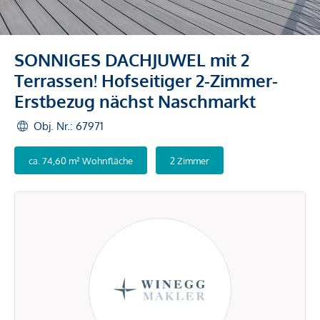
SONNIGES DACHJUWEL mit 2
Terrassen! Hofseitiger 2-Zimmer-
Erstbezug nächst Naschmarkt
Obj. Nr.: 67971
ca. 74,60 m² Wohnfläche
2 Zimmer