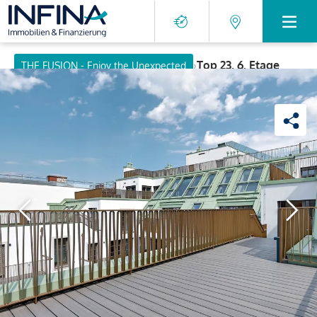
›
Top 23, 6. Etage
THE FUSION - Enjoy the Unexpected