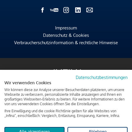
Impressum
Datenschutz & Cookies
Verbraucherschutzinformation & rechtliche Hinweise
Datenschutzbestimmungen
Wir verwenden Cookies
Wir können diese zur Analyse unserer Besucherdaten platzieren, um unsere
Webseite zu verbessern, personalisierte Inhalte anzuzeigen und Ihnen ein
großartiges Webseiten-Erlebnis zu bieten. Für weitere Informationen zu den
von uns verwendeten Cookies öffnen Sie die Einstellungen.
Ihre Einwilligung und die cookie Richtlinie gelten für alle Websites von
„Infina“, einschließlich: Vergleich, Entlastung, Einsparung, Karriere, Infina.
Alle akzeptieren
Ablehnen