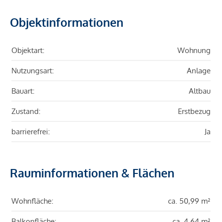
Objektinformationen
Objektart:
Wohnung
Nutzungsart:
Anlage
Bauart:
Altbau
Zustand:
Erstbezug
barrierefrei:
Ja
Rauminformationen & Flächen
Wohnfläche:
ca. 50,99 m²
Balkonfläche:
ca. 4,64 m²