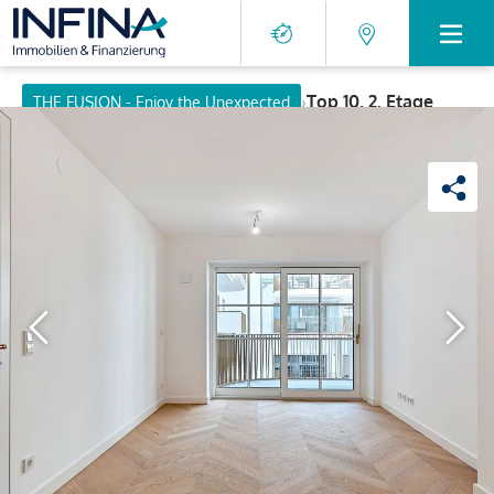
›
Top 10, 2. Etage
THE FUSION - Enjoy the Unexpected