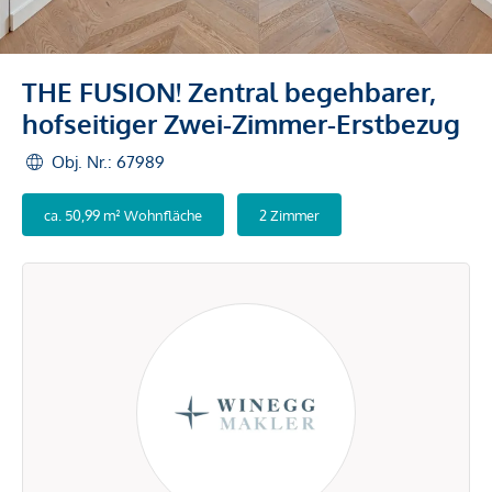
THE FUSION! Zentral begehbarer,
hofseitiger Zwei-Zimmer-Erstbezug
Obj. Nr.: 67989
ca. 50,99 m² Wohnfläche
2 Zimmer