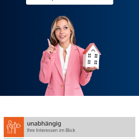
unabhängig
Ihre Interessen im Blick