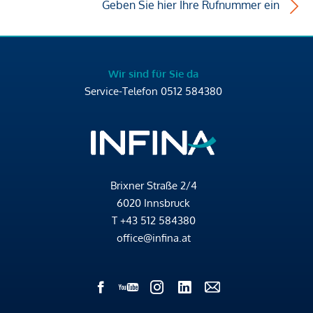
Geben Sie hier Ihre Rufnummer ein
Wir sind für Sie da
Service-Telefon
0512 584380
Brixner Straße 2/4
6020 Innsbruck
T
+43 512 584380
office@infina.at