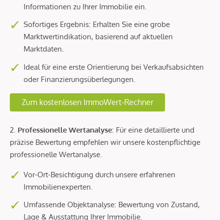
Informationen zu Ihrer Immobilie ein.
Sofortiges Ergebnis: Erhalten Sie eine grobe
Marktwertindikation, basierend auf aktuellen
Marktdaten.
Ideal für eine erste Orientierung bei Verkaufsabsichten
oder Finanzierungsüberlegungen.
Zum kostenlosen ImmoWert-Rechner
2.
Professionelle Wertanalyse
: Für eine detaillierte und
präzise Bewertung empfehlen wir unsere kostenpflichtige
professionelle Wertanalyse.
Vor-Ort-Besichtigung durch unsere erfahrenen
Immobilienexperten.
Umfassende Objektanalyse: Bewertung von Zustand,
Lage & Ausstattung Ihrer Immobilie.