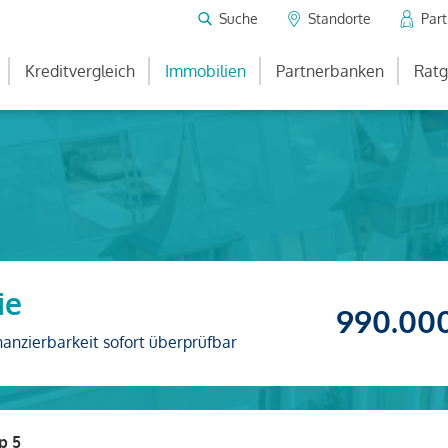
Suche
Standorte
Par
Kreditvergleich
Immobilien
Partnerbanken
Ratg
ie
990.00
nanzierbarkeit sofort überprüfbar
p 5