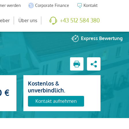
tner werden
Corporate Finance
Kontakt
+43 512 584 380
eber
Über uns
Express
Bewertung
Kostenlos &
unverbindlich.
0 €
Kontakt aufnehmen