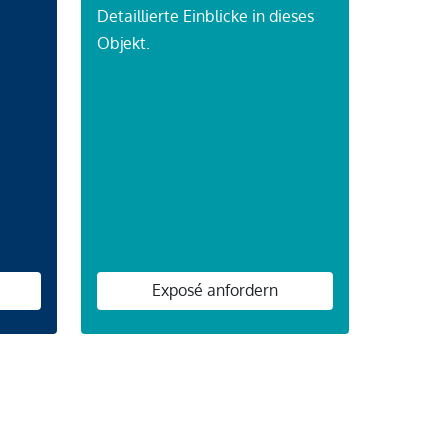
Detaillierte Einblicke in dieses
Objekt.
n
Exposé anfordern