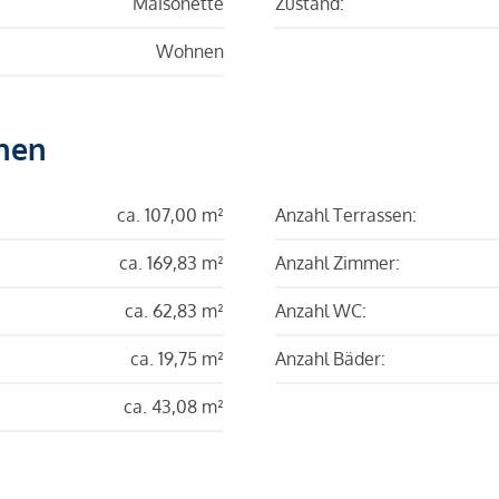
Maisonette
Zustand:
Wohnen
hen
ca. 107,00 m²
Anzahl Terrassen:
ca. 169,83 m²
Anzahl Zimmer:
ca. 62,83 m²
Anzahl WC:
ca. 19,75 m²
Anzahl Bäder:
ca. 43,08 m²