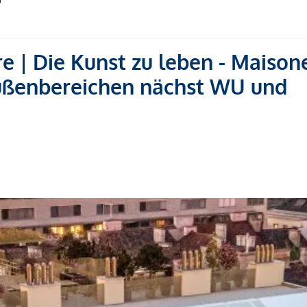
re | Die Kunst zu leben - Maison
ußenbereichen nächst WU und