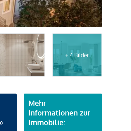
+ 4 Bilder
Mehr
Informationen zur
Immobilie:
50