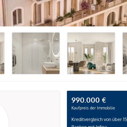
990.000 €
Kaufpreis der Immobilie
Kreditvergleich von über 1