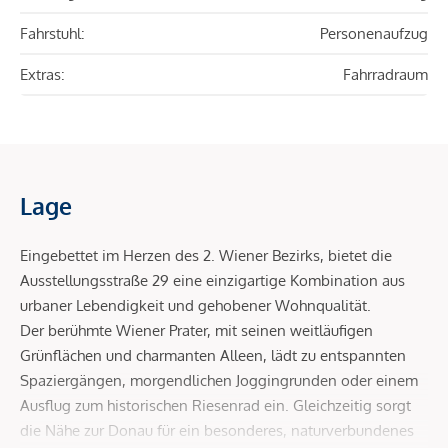
Fahrstuhl:
Personenaufzug
Extras:
Fahrradraum
Lage
Eingebettet im Herzen des 2. Wiener Bezirks, bietet die
Ausstellungsstraße 29 eine einzigartige Kombination aus
urbaner Lebendigkeit und gehobener Wohnqualität.
Der berühmte Wiener Prater, mit seinen weitläufigen
Grünflächen und charmanten Alleen, lädt zu entspannten
Spaziergängen, morgendlichen Joggingrunden oder einem
Ausflug zum historischen Riesenrad ein. Gleichzeitig sorgt
die Nähe zur Donau für ein besonderes, naturverbundenes