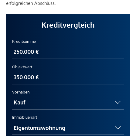
erfolgreichen Abschluss.
Kreditvergleich
Kreditsumme
Objektwert
Vorhaben
Immobilienart