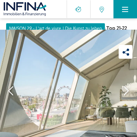
›
Top 21-22
MAISON 29 - L'art de vivre | Die Kunst zu leben