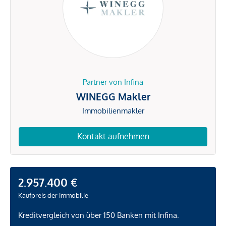
Partner von Infina
WINEGG Makler
Immobilienmakler
Kontakt aufnehmen
2.957.400 €
Kaufpreis der Immobilie
Kreditvergleich von über 150 Banken mit Infina.