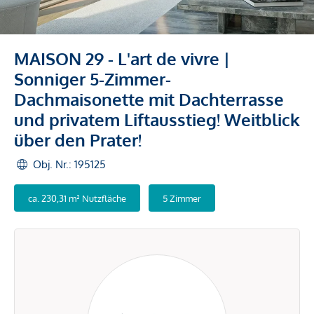
MAISON 29 - L'art de vivre |
Sonniger 5-Zimmer-
Dachmaisonette mit Dachterrasse
und privatem Liftausstieg! Weitblick
über den Prater!
Obj. Nr.: 195125
ca. 230,31 m² Nutzfläche
5 Zimmer