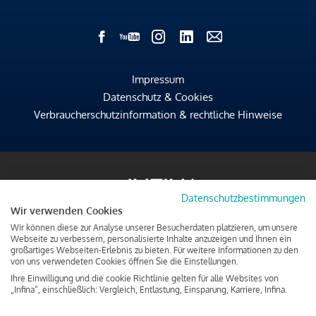
Impressum
Datenschutz & Cookies
Verbraucherschutzinformation & rechtliche Hinweise
Datenschutzbestimmungen
Wir verwenden Cookies
Wir können diese zur Analyse unserer Besucherdaten platzieren, um unsere
Webseite zu verbessern, personalisierte Inhalte anzuzeigen und Ihnen ein
großartiges Webseiten-Erlebnis zu bieten. Für weitere Informationen zu den
von uns verwendeten Cookies öffnen Sie die Einstellungen.
Ihre Einwilligung und die cookie Richtlinie gelten für alle Websites von
„Infina“, einschließlich: Vergleich, Entlastung, Einsparung, Karriere, Infina.