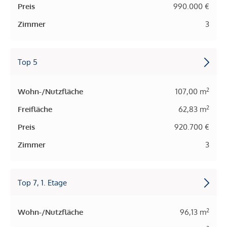
Preis
990.000 €
Zimmer
3
Top 5
2
Wohn-/Nutzfläche
107,00 m
2
Freifläche
62,83 m
Preis
920.700 €
Zimmer
3
Top 7, 1. Etage
2
Wohn-/Nutzfläche
96,13 m