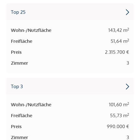
Top 25
2
Wohn-/Nutzfläche
143,42 m
2
Freifläche
51,64 m
Preis
2.315.700 €
Zimmer
3
Top 3
2
Wohn-/Nutzfläche
101,60 m
2
Freifläche
55,73 m
Preis
990.000 €
Zimmer
3