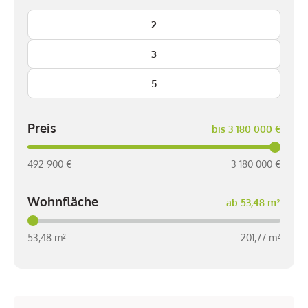
2
3
5
Preis
bis 3 180 000 €
492 900 €
3 180 000 €
Wohnfläche
ab 53,48 m²
53,48 m²
201,77 m²