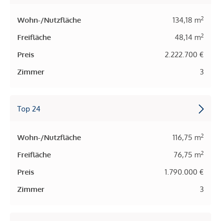
2
Wohn-/Nutzfläche
134,18 m
2
Freifläche
48,14 m
Preis
2.222.700 €
Zimmer
3
Top 24
2
Wohn-/Nutzfläche
116,75 m
2
Freifläche
76,75 m
Preis
1.790.000 €
Zimmer
3