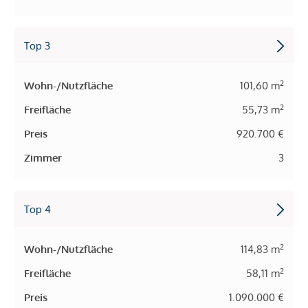
Top 3
2
Wohn-/Nutzfläche
101,60 m
2
Freifläche
55,73 m
Preis
920.700 €
Zimmer
3
Top 4
2
Wohn-/Nutzfläche
114,83 m
2
Freifläche
58,11 m
Preis
1.090.000 €