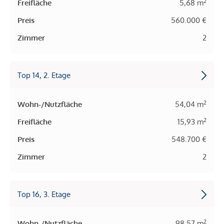
2
Freifläche
5,68 m
Preis
560.000 €
Zimmer
2
Top 14, 2. Etage
2
Wohn-/Nutzfläche
54,04 m
2
Freifläche
15,93 m
Preis
548.700 €
Zimmer
2
Top 16, 3. Etage
2
Wohn-/Nutzfläche
98,57 m