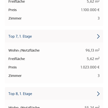
2
Freifläche
5,62 m
Preis
1.100.000 €
Zimmer
3
Top 7, 1. Etage
2
Wohn-/Nutzfläche
96,13 m
2
Freifläche
5,62 m
Preis
1.023.000 €
Zimmer
3
Top 8, 1. Etage
2
Wohn-/Nutzfläche
55,24 m