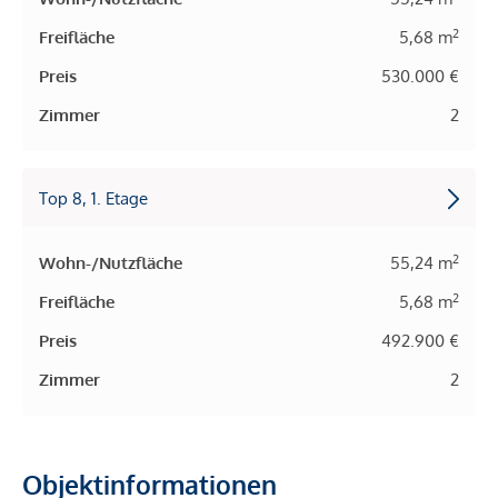
2
Freifläche
5,68 m
Preis
530.000 €
Zimmer
2
Top 8, 1. Etage
2
Wohn-/Nutzfläche
55,24 m
2
Freifläche
5,68 m
Preis
492.900 €
Zimmer
2
Objektinformationen