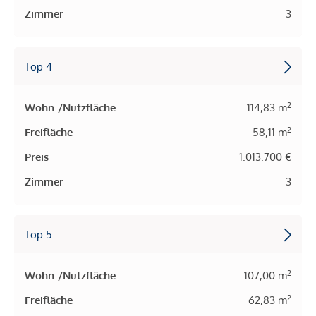
Zimmer
3
Top 4
2
Wohn-/Nutzfläche
114,83 m
2
Freifläche
58,11 m
Preis
1.013.700 €
Zimmer
3
Top 5
2
Wohn-/Nutzfläche
107,00 m
2
Freifläche
62,83 m