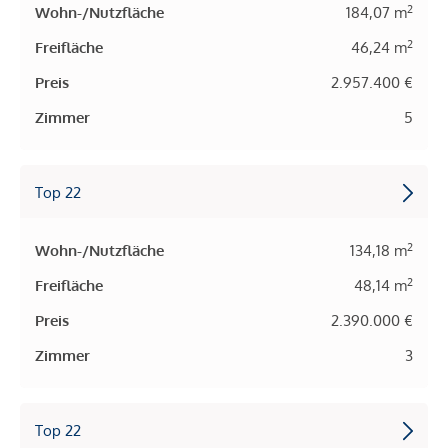
2
Wohn-/Nutzfläche
184,07 m
2
Freifläche
46,24 m
Preis
2.957.400 €
Zimmer
5
Top 22
2
Wohn-/Nutzfläche
134,18 m
2
Freifläche
48,14 m
Preis
2.390.000 €
Zimmer
3
Top 22