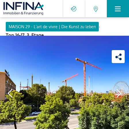
›
MAISON 29 - L'art de vivre | Die Kunst zu leben
Top 16-17, 3. Etage