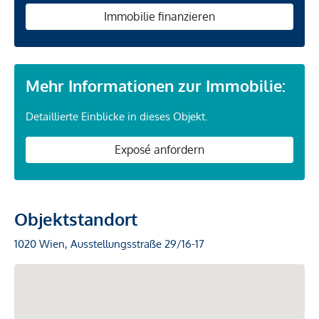
Immobilie finanzieren
Mehr Informationen zur Immobilie:
Detaillierte Einblicke in dieses Objekt.
Exposé anfordern
Objektstandort
1020 Wien, Ausstellungsstraße 29/16-17