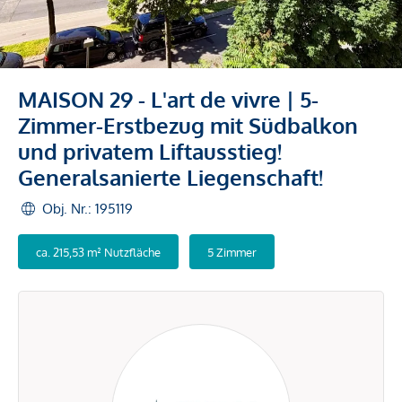
MAISON 29 - L'art de vivre | 5-
Zimmer-Erstbezug mit Südbalkon
und privatem Liftausstieg!
Generalsanierte Liegenschaft!
Obj. Nr.: 195119
ca. 215,53 m² Nutzfläche
5 Zimmer