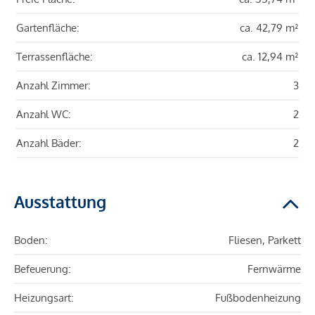
Gartenfläche:
ca. 42,79 m²
Terrassenfläche:
ca. 12,94 m²
Anzahl Zimmer:
3
Anzahl WC:
2
Anzahl Bäder:
2
Ausstattung
Boden:
Fliesen, Parkett
Befeuerung:
Fernwärme
Heizungsart:
Fußbodenheizung