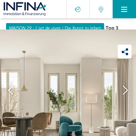
›
Top 3
MAISON 29 - L'art de vivre | Die Kunst zu leben