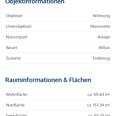
Objektinformationen
Objektart:
Wohnung
Unterobjektart:
Maisonette
Nutzungsart:
Anlage
Bauart:
Altbau
Zustand:
Erstbezug
Rauminformationen & Flächen
Wohnfläche:
ca. 101,60 m²
Nutzfläche:
ca. 157,34 m²
Freie Fläche:
ca. 55,74 m²