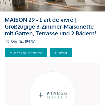
MAISON 29 - L'art de vivre |
Großzügige 3-Zimmer-Maisonette
mit Garten, Terrasse und 2 Bädern!
Obj. Nr.: 194751
ca. 157,34 m² Nutzfläche
3 Zimmer