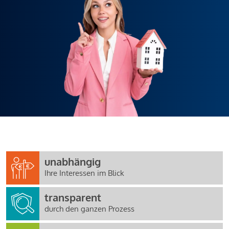
unabhängig
Ihre Interessen im Blick
transparent
durch den ganzen Prozess