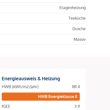
Etagenheizung
Teeküche
Dusche
Massiv
Energieausweis & Heizung
HWB (kWh/m2/Jahr):
181.4
HWB Energieklasse E
fGEE:
3.9