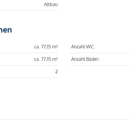
Altbau
hen
ca. 77,15 m²
Anzahl WC:
ca. 77,15 m²
Anzahl Bäder:
2