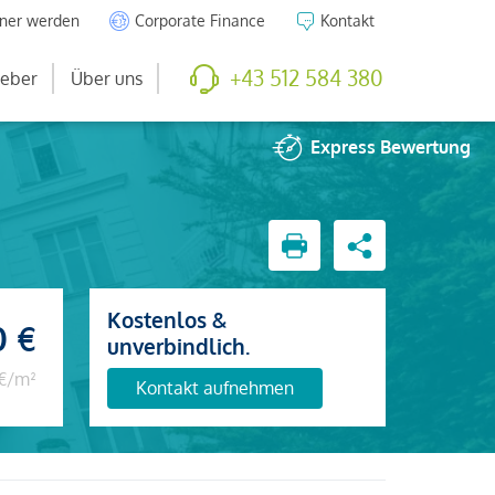
tner werden
Corporate Finance
Kontakt
+43 512 584 380
eber
Über uns
Express
Bewertung
Kostenlos &
0 €
unverbindlich.
 €/m²
Kontakt aufnehmen