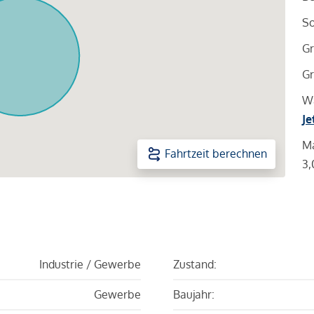
So
Gr
Gr
Wa
Je
Ma
Fahrtzeit berechnen
3,
Industrie / Gewerbe
Zustand:
Gewerbe
Baujahr: