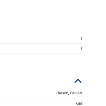
1
1
Fliesen, Parkett
Gas