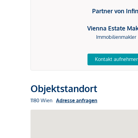
Partner von Infi
Vienna Estate Mak
Immobilienmakler
Kontakt aufnehme
Objektstandort
1180 Wien
Adresse anfragen