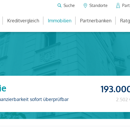
Suche
Standorte
Par
Kreditvergleich
Immobilien
Partnerbanken
Ratg
ie
193.00
nanzierbarkeit sofort überprüfbar
2.502