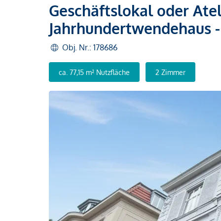
Geschäftslokal oder Ate
Jahrhundertwendehaus - 
Obj. Nr.: 178686
ca. 77,15 m² Nutzfläche
2 Zimmer