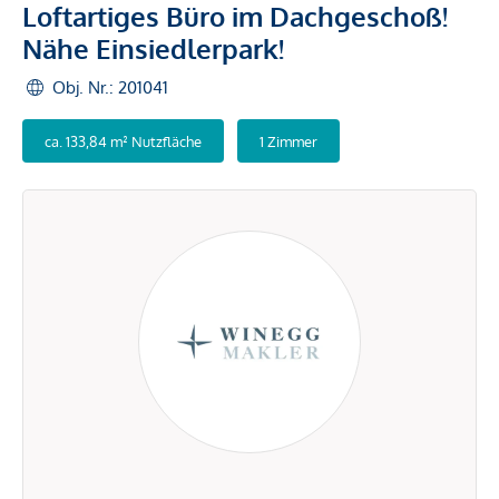
Loftartiges Büro im Dachgeschoß!
Nähe Einsiedlerpark!
Obj. Nr.: 201041
ca. 133,84 m² Nutzfläche
1 Zimmer