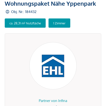
Wohnungspaket Nähe Yppenpark
Obj. Nr.: 184432
ca. 28,31 m² Nutzfläche
1 Zimmer
Partner von Infina