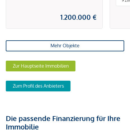
9 Zi
1.200.000 €
Mehr Objekte
Zur Hauptseite Immobilien
Zum Profil des Anbieters
Die passende Finanzierung für Ihre
Immobilie