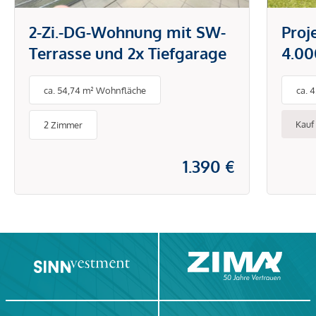
2-Zi.-DG-Wohnung mit SW-
Proj
Terrasse und 2x Tiefgarage
4.00
Neu
ca. 54,74 m² Wohnfläche
ca. 
Kauf
2 Zimmer
1.390 €