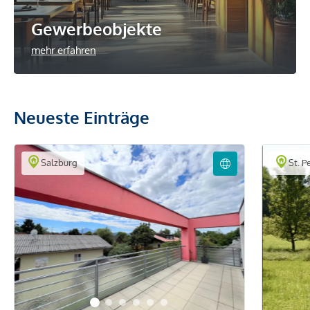
Gewerbeobjekte
mehr erfahren
Neueste Einträge
Salzburg
St. P