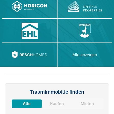
Alle anzeigen
Traumimmobilie finden
Alle
Kaufen
Mieten