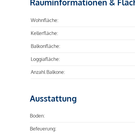
Rauminformationen & Fläc
Wohnfläche:
Kellerfläche:
Balkonfläche:
Loggiafläche:
Anzahl Balkone:
Ausstattung
Boden:
Befeuerung: