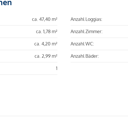
hen
ca. 47,40 m²
Anzahl Loggias:
ca. 1,78 m²
Anzahl Zimmer:
ca. 4,20 m²
Anzahl WC:
ca. 2,99 m²
Anzahl Bäder:
1