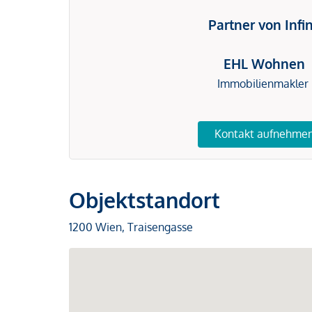
Partner von Infi
EHL Wohnen
Immobilienmakler
Kontakt aufnehme
Objektstandort
1200 Wien, Traisengasse