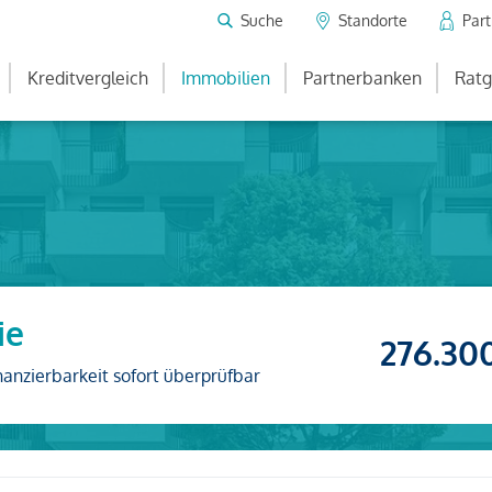
Suche
Standorte
Par
Kreditvergleich
Immobilien
Partnerbanken
Ratg
ie
276.30
nanzierbarkeit sofort überprüfbar