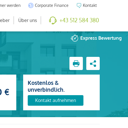
tner werden
Corporate Finance
Kontakt
+43 512 584 380
eber
Über uns
Express
Bewertung
Kostenlos &
unverbindlich.
0 €
Kontakt aufnehmen