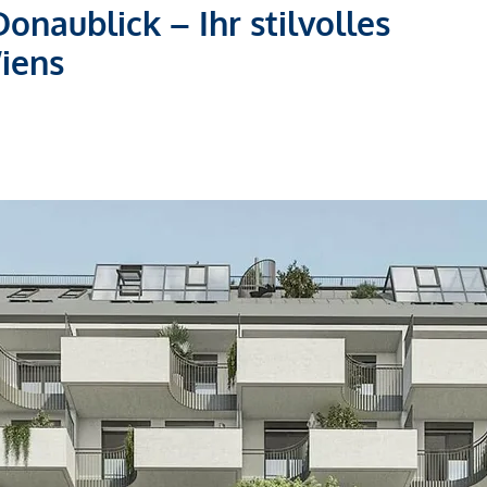
naublick – Ihr stilvolles
iens