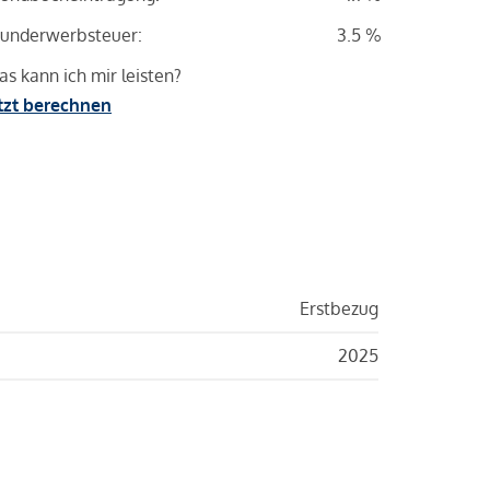
underwerbsteuer:
3.5 %
s kann ich mir leisten?
tzt berechnen
Erstbezug
2025