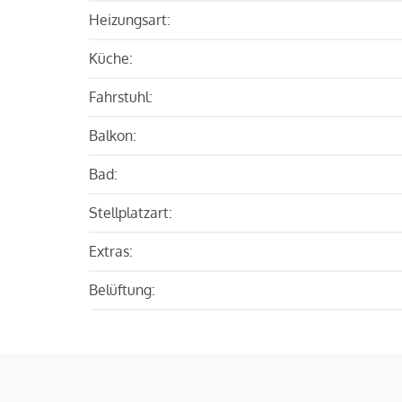
Heizungsart:
Küche:
Fahrstuhl:
Balkon:
Bad:
Stellplatzart:
Extras:
Belüftung: