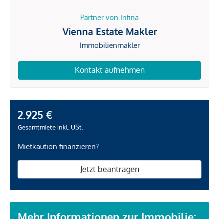
Partner von Infina
Vienna Estate Makler
Immobilienmakler
Kontakt aufnehmen
2.925 €
Gesamtmiete inkl. USt.
Mietkaution finanzieren?
Jetzt beantragen
Mehr Informationen zur Immobilie: