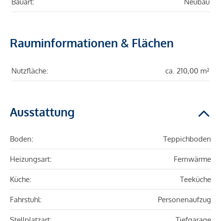
Bauart:
Neubau
Rauminformationen & Flächen
Nutzfläche:
ca. 210,00 m²
Ausstattung
Boden:
Teppichboden
Heizungsart:
Fernwärme
Küche:
Teeküche
Fahrstuhl:
Personenaufzug
Stellplatzart:
Tiefgarage