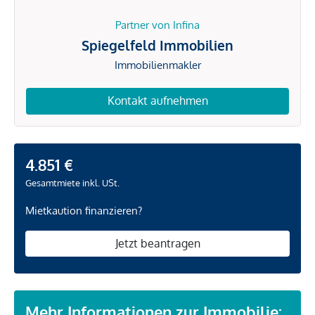
Partner von Infina
Spiegelfeld Immobilien
Immobilienmakler
Kontakt aufnehmen
4.851 €
Gesamtmiete inkl. USt.
Mietkaution finanzieren?
Jetzt beantragen
Mehr Informationen zur Immobilie: