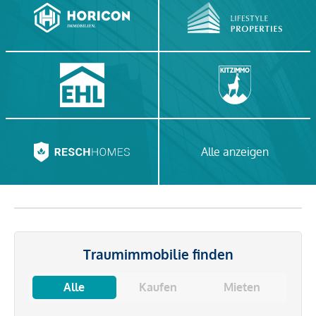
Alle anzeigen
Traumimmobilie finden
Alle
Kaufen
Mieten