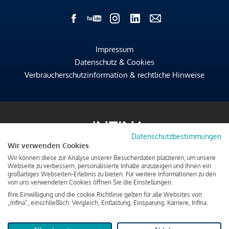
Impressum
Datenschutz & Cookies
Verbraucherschutzinformation & rechtliche Hinweise
Datenschutzbestimmungen
Wir verwenden Cookies
Wir können diese zur Analyse unserer Besucherdaten platzieren, um unsere
Webseite zu verbessern, personalisierte Inhalte anzuzeigen und Ihnen ein
großartiges Webseiten-Erlebnis zu bieten. Für weitere Informationen zu den
von uns verwendeten Cookies öffnen Sie die Einstellungen.
Ihre Einwilligung und die cookie Richtlinie gelten für alle Websites von
„Infina“, einschließlich: Vergleich, Entlastung, Einsparung, Karriere, Infina.