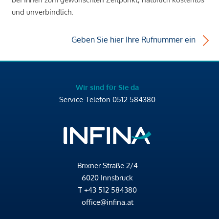
und unverbindlich.
Geben Sie hier Ihre Rufnummer ein
Wir sind für Sie da
Service-Telefon
0512 584380
Brixner Straße 2/4
6020 Innsbruck
T
+43 512 584380
office@infina.at