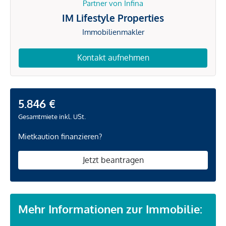
Partner von Infina
IM Lifestyle Properties
Immobilienmakler
Kontakt aufnehmen
5.846 €
Gesamtmiete inkl. USt.
Mietkaution finanzieren?
Jetzt beantragen
Mehr Informationen zur Immobilie: