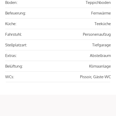
Boden:
Teppichboden
Befeuerung:
Fernwärme
Küche:
Teeküche
Fahrstuhl:
Personenaufzug
Stellplatzart:
Tiefgarage
Extras:
Abstellraum
Belüftung:
Klimaanlage
WCs:
Pissoir, Gäste-WC