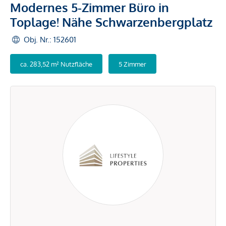
Modernes 5-Zimmer Büro in
Toplage! Nähe Schwarzenbergplatz
Obj. Nr.: 152601
ca. 283,52 m² Nutzfläche
5 Zimmer