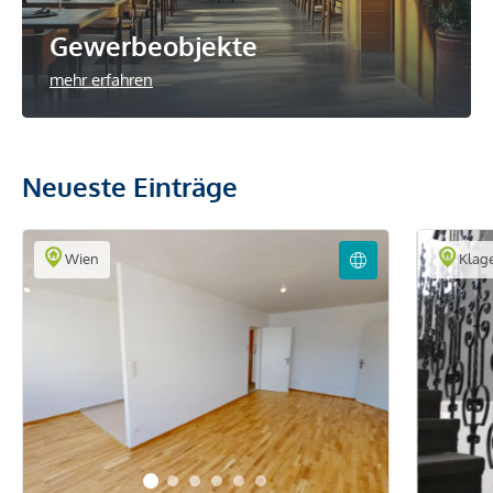
Gewerbeobjekte
mehr erfahren
Neueste Einträge
Wien
Klage