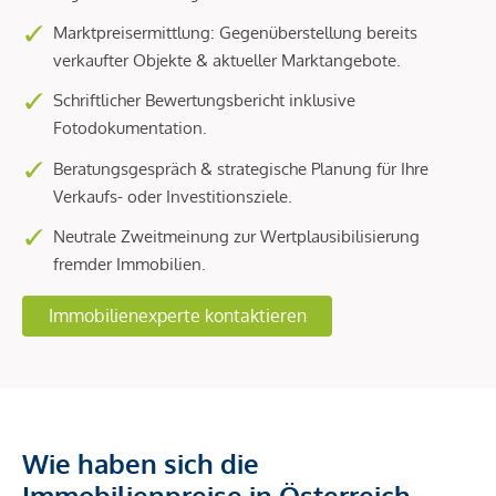
Marktpreisermittlung: Gegenüberstellung bereits
verkaufter Objekte & aktueller Marktangebote.
Schriftlicher Bewertungsbericht inklusive
Fotodokumentation.
Beratungsgespräch & strategische Planung für Ihre
Verkaufs- oder Investitionsziele.
Neutrale Zweitmeinung zur Wertplausibilisierung
fremder Immobilien.
Immobilienexperte kontaktieren
Wie haben sich die
Immobilienpreise in Österreich