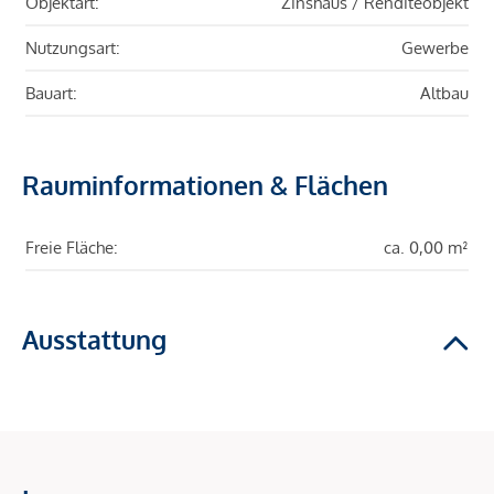
Objektart:
Zinshaus / Renditeobjekt
Nutzungsart:
Gewerbe
Bauart:
Altbau
Rauminformationen & Flächen
Freie Fläche:
ca. 0,00 m²
Ausstattung