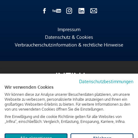
Impressum
Datenschutz & Cookies
Verbraucherschutzinformation & rechtliche Hinweise
Datenschutzbestimmungen
Wir verwenden Cookies
Wir können diese zur Analyse unserer Besucherdaten platzieren, um unsere
Webseite zu verbessern, personalisierte Inhalte anzuzeigen und Ihnen ein
großartiges Webseiten-Erlebnis zu bieten. Für weitere Informationen zu den
von uns verwendeten Cookies öffnen Sie die Einstellungen.
Ihre Einwilligung und die cookie Richtlinie gelten für alle Websites von
„Infina“, einschließlich: Vergleich, Entlastung, Einsparung, Karriere, Infina.