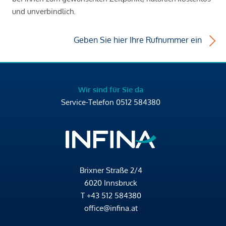
und unverbindlich.
Geben Sie hier Ihre Rufnummer ein
Wir sind für Sie da
Service-Telefon
0512 584380
Brixner Straße 2/4
6020 Innsbruck
T
+43 512 584380
office@infina.at