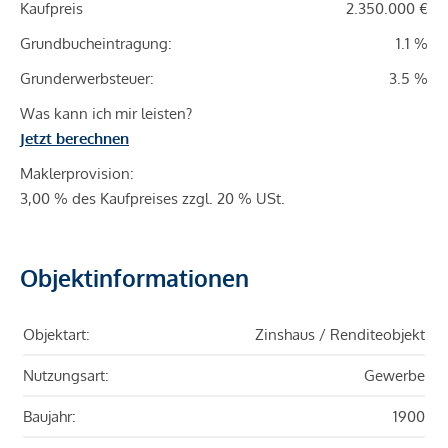
Kaufpreis
2.350.000 €
Grundbucheintragung:
1.1 %
Grunderwerbsteuer:
3.5 %
Was kann ich mir leisten?
Jetzt berechnen
Maklerprovision:
3,00 % des Kaufpreises zzgl. 20 % USt.
Objektinformationen
Objektart:
Zinshaus / Renditeobjekt
Nutzungsart:
Gewerbe
Baujahr:
1900