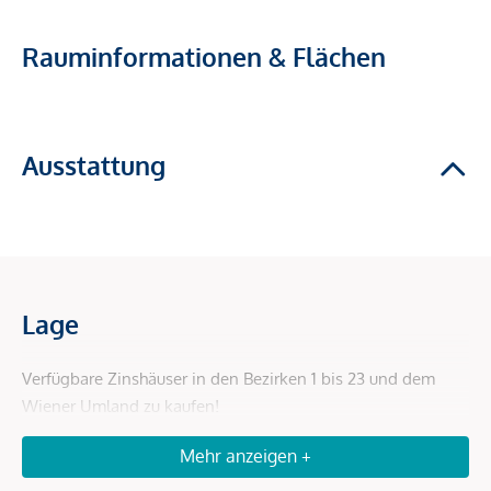
Rauminformationen & Flächen
Ausstattung
Lage
Verfügbare Zinshäuser in den Bezirken 1 bis 23 und dem
Wiener Umland zu kaufen!
Mehr anzeigen +
Beschreibung *