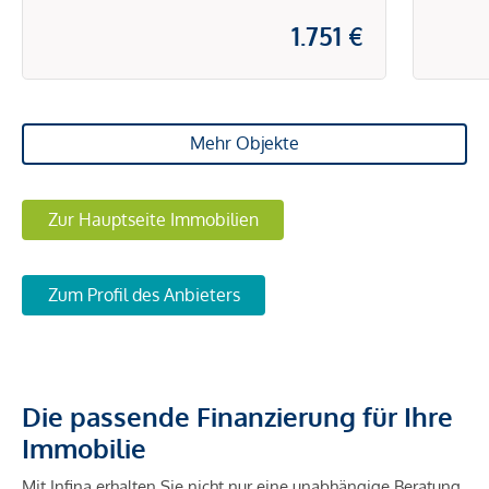
1.751 €
Mehr Objekte
Zur Hauptseite Immobilien
Zum Profil des Anbieters
Die passende Finanzierung für Ihre
Immobilie
Mit Infina erhalten Sie nicht nur eine unabhängige Beratung,