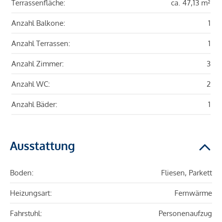
Terrassenfläche:
ca. 47,13 m²
Anzahl Balkone:
1
Anzahl Terrassen:
1
Anzahl Zimmer:
3
Anzahl WC:
2
Anzahl Bäder:
1
Ausstattung
Boden:
Fliesen, Parkett
Heizungsart:
Fernwärme
Fahrstuhl:
Personenaufzug