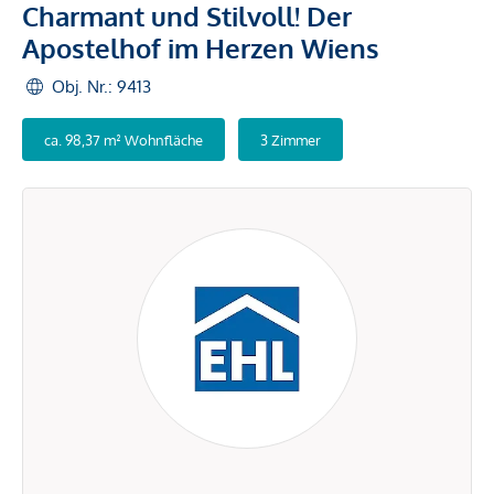
Charmant und Stilvoll! Der
Apostelhof im Herzen Wiens
Obj. Nr.: 9413
ca. 98,37 m² Wohnfläche
3 Zimmer