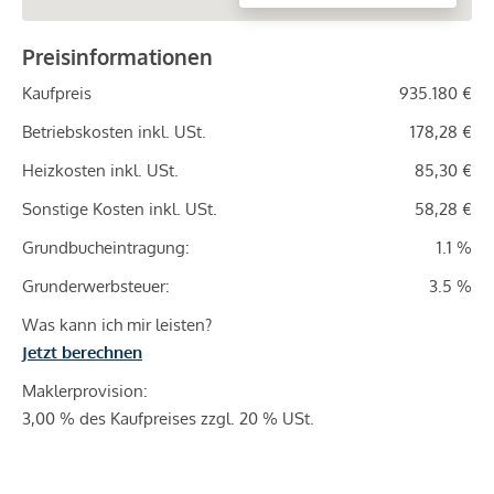
Preisinformationen
Kaufpreis
935.180 €
Betriebskosten inkl. USt.
178,28 €
Heizkosten inkl. USt.
85,30 €
Sonstige Kosten inkl. USt.
58,28 €
Grundbucheintragung:
1.1 %
Grunderwerbsteuer:
3.5 %
Was kann ich mir leisten?
Jetzt berechnen
Maklerprovision:
3,00 % des Kaufpreises zzgl. 20 % USt.