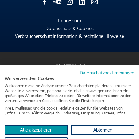
Impressum
Datenschutz & Cookies
Verbraucherschutzinformation & rechtliche Hinweise
Datenschutzbestimmungen
Wir verwenden Cookies
Wir können diese zur Analyse unserer Besucherdaten platzieren, um unsere
Webseite zu verbessern, personalisierte Inhalte anzuzeigen und Ihnen ein
großartiges Webseiten-Erlebnis zu bieten. Für weitere Informationen zu den
von uns verwendeten Cookies öffnen Sie die Einstellungen.
Ihre Einwilligung und die cookie Richtlinie gelten für alle Websites von
„Infina“, einschließlich: Vergleich, Entlastung, Einsparung, Karriere, Infina.
Alle akzeptieren
Ablehnen