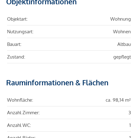
Objektinformationen
Objektart:
Wohnung
Nutzungsart:
Wohnen
Bauart:
Altbau
Zustand:
gepflegt
Rauminformationen & Flächen
Wohnfläche:
ca. 98,14 m²
Anzahl Zimmer:
3
Anzahl WC:
1
Anzahl Bäder:
1