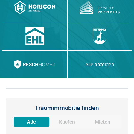
Alle anzeigen
Traumimmobilie finden
Alle
Kaufen
Mieten