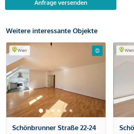
Weitere interessante Objekte
Wien
Wie
Schönbrunner Straße 22-24
Schö