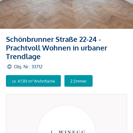
Schönbrunner Straße 22-24 -
Prachtvoll Wohnen in urbaner
Trendlage
Obj. Nr.: 33712
ca. 47,85 m² Wohnfläche
2 Zimmer