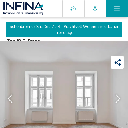
Schönbrunner Straße 22-24 - Prachtvoll Wohnen in urbaner
Trendlage
›
Top 19, 2. Etage