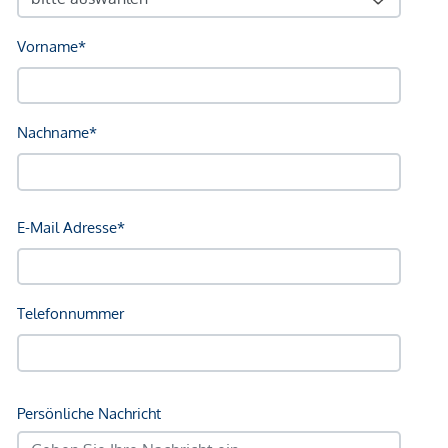
geltend zu machen. Wir weisen Sie darauf hin, dass die
gemachten Angaben und Informationen lediglich
unverbindliche Vorabinformationen sind und daher ohne
Gewähr erfolgen. Der Vermittler ist als Doppelmakler tätig.