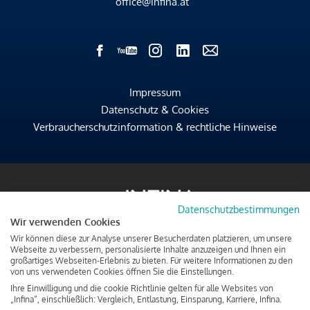
office@infina.at
Impressum
Datenschutz & Cookies
Verbraucherschutzinformation & rechtliche Hinweise
Datenschutzbestimmungen
Wir verwenden Cookies
Wir können diese zur Analyse unserer Besucherdaten platzieren, um unsere
Webseite zu verbessern, personalisierte Inhalte anzuzeigen und Ihnen ein
großartiges Webseiten-Erlebnis zu bieten. Für weitere Informationen zu den
von uns verwendeten Cookies öffnen Sie die Einstellungen.
Ihre Einwilligung und die cookie Richtlinie gelten für alle Websites von
„Infina“, einschließlich: Vergleich, Entlastung, Einsparung, Karriere, Infina.