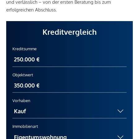
und verlässlich – von der ersten Beratung bis zum
erfolgreichen Abschluss.
Kreditvergleich
Kreditsumme
Objektwert
Vorhaben
Immobilienart