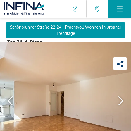
Schönbrunner Straße 22-24 - Prachtvoll Wohnen in urbaner
Trendlage
›
Top 34, 4. Etage