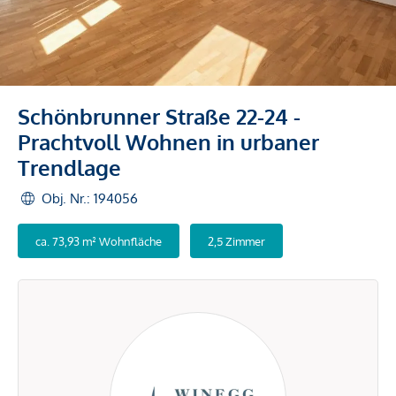
Schönbrunner Straße 22-24 -
Prachtvoll Wohnen in urbaner
Trendlage
Obj. Nr.: 194056
ca. 73,93 m² Wohnfläche
2,5 Zimmer